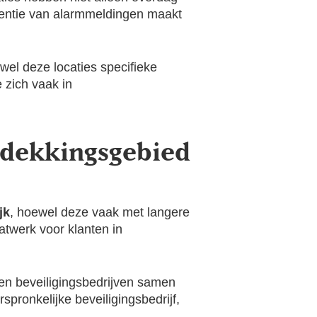
uentie van alarmmeldingen maakt
ewel deze locaties specifieke
 zich vaak in
d dekkingsgebied
jk
, hoewel deze vaak met langere
atwerk voor klanten in
ken beveiligingsbedrijven samen
pronkelijke beveiligingsbedrijf,