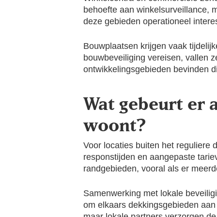
behoefte aan winkelsurveillance, 
deze gebieden operationeel intere
Bouwplaatsen krijgen vaak tijdelijk
bouwbeveiliging vereisen, vallen 
ontwikkelingsgebieden bevinden d
Wat gebeurt er 
woont?
Voor locaties buiten het reguliere
responstijden en aangepaste tarie
randgebieden, vooral als er meerde
Samenwerking met lokale beveiligi
om elkaars dekkingsgebieden aan te
maar lokale partners verzorgen de