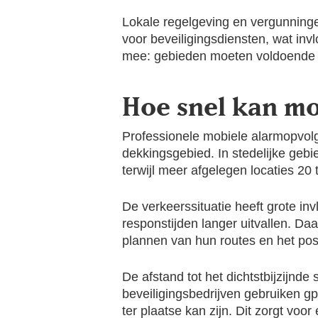
Lokale regelgeving en vergunnin
voor beveiligingsdiensten, wat inv
mee: gebieden moeten voldoende k
Hoe snel kan mo
Professionele mobiele alarmopvolg
dekkingsgebied. In stedelijke geb
terwijl meer afgelegen locaties 20
De verkeerssituatie heeft grote in
responstijden langer uitvallen. Da
plannen van hun routes en het pos
De afstand tot het dichtstbijzijnd
beveiligingsbedrijven gebruiken gp
ter plaatse kan zijn. Dit zorgt voor