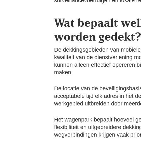
surveillancevoertuigen en lokale 
Wat bepaalt we
worden gedekt?
De dekkingsgebieden van mobiele
kwaliteit van de dienstverlening mo
kunnen alleen effectief opereren b
maken.
De locatie van de beveiligingsbasi
acceptabele tijd elk adres in het 
werkgebied uitbreiden door meerd
Het wagenpark bepaalt hoeveel ge
flexibiliteit en uitgebreidere dek
wegverbindingen krijgen vaak prior