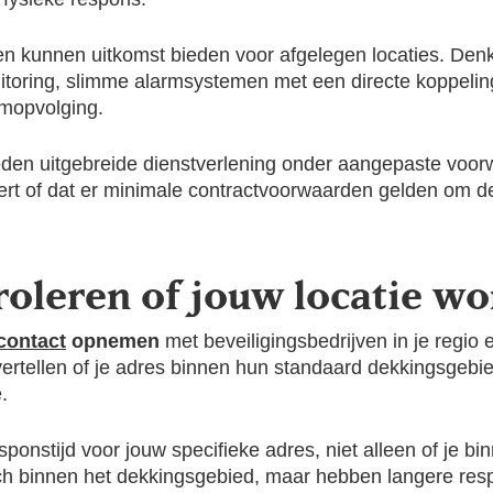
gen kunnen uitkomst bieden voor afgelegen locaties. De
oring, slimme alarmsystemen met een directe koppeling
rmopvolging.
den uitgebreide dienstverlening onder aangepaste voorw
eert of dat er minimale contractvoorwaarden gelden om 
roleren of jouw locatie wo
 contact
opnemen
met beveiligingsbedrijven in je regio 
ertellen of je adres binnen hun standaard dekkingsgebi
.
ponstijd voor jouw specifieke adres, niet alleen of je bi
h binnen het dekkingsgebied, maar hebben langere respo