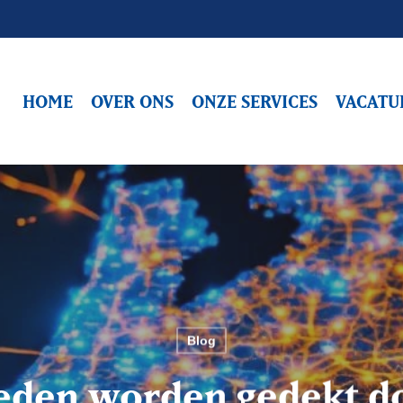
HOME
OVER ONS
ONZE SERVICES
VACATU
Blog
eden worden gedekt d