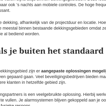
maar ook ’s nachts aan mobiele controles. De hoge freq
ssant.
e dekking, afhankelijk van de projectduur en locatie. Ho
ze meestal binnen bestaande dekkingsgebieden omdat ze
ie al bediend worden.
als je buiten het standaar
 dekkingsgebied zijn er
aangepaste oplossingen mogeli
ven gepaard gaan. Veel beveiligingsbedrijven bieden ma
re klanten in hetzelfde gebied zijn.
ngspartners is een veelgebruikte oplossing. Hierbij wer
 vullen. Je alarmsystemen blijven gekoppeld aan je oors
 fysieke respons.