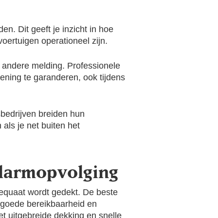
en. Dit geeft je inzicht in hoe
oertuigen operationeel zijn.
n andere melding. Professionele
lening te garanderen, ook tijdens
sbedrijven breiden hun
 als je net buiten het
alarmopvolging
adequaat wordt gedekt. De beste
t goede bereikbaarheid en
t uitgebreide dekking en snelle