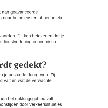
nk aan geavanceerde
 naar hulpdiensten of periodieke
aarden. Dit kan betekenen dat je
de dienstverlening economisch
rdt gedekt?
en je postcode doorgeven. Zij
ed valt en wat de verwachte
nnen het dekkingsgebied valt.
nstijden door verkeerssituaties