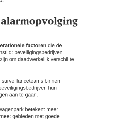
o.
 alarmopvolging
erationele factoren
die de
stijd: beveiligingsbedrijven
ijn om daadwerkelijk verschil te
n surveillanceteams binnen
beveiligingsbedrijven hun
gen aan te gaan.
 wagenpark betekent meer
lt mee: gebieden met goede