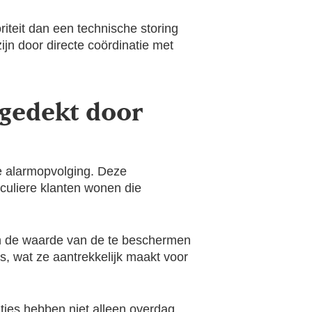
riteit dan een technische storing
zijn door directe coördinatie met
 gedekt door
le alarmopvolging. Deze
culiere klanten wonen die
 en de waarde van de te beschermen
s, wat ze aantrekkelijk maakt voor
ties hebben niet alleen overdag