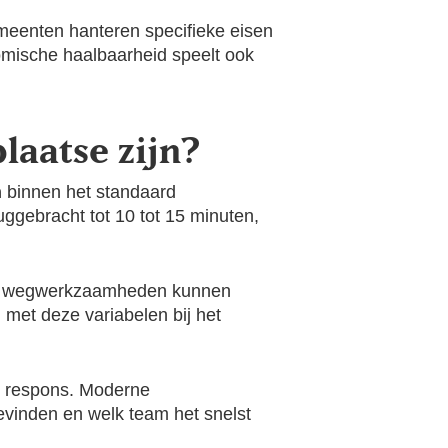
eenten hanteren specifieke eisen
nomische haalbaarheid speelt ook
laatse zijn?
n
binnen het standaard
ggebracht tot 10 tot 15 minuten,
f bij wegwerkzaamheden kunnen
 met deze variabelen bij het
de respons. Moderne
bevinden en welk team het snelst