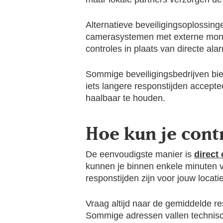
Alternatieve beveiligingsoplossin
camerasystemen met externe monit
controles in plaats van directe ala
Sommige beveiligingsbedrijven bie
iets langere responstijden accept
haalbaar te houden.
Hoe kun je cont
De eenvoudigste manier is
direct
kunnen je binnen enkele minuten v
responstijden zijn voor jouw locatie
Vraag altijd naar de gemiddelde res
Sommige adressen vallen technisc