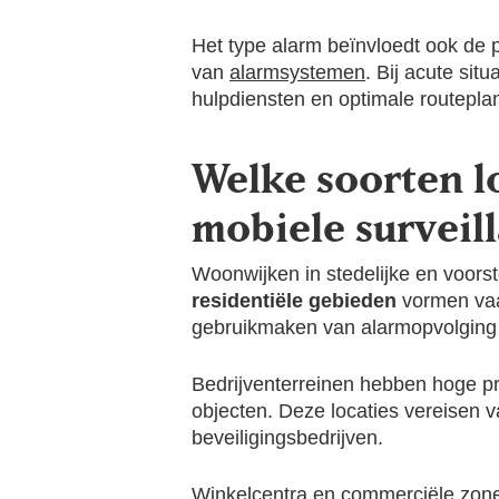
Het type alarm beïnvloedt ook de pr
van
alarmsystemen
. Bij acute sit
hulpdiensten en optimale routepla
Welke soorten l
mobiele surveil
Woonwijken in stedelijke en voors
residentiële gebieden
vormen vaak
gebruikmaken van alarmopvolging 
Bedrijventerreinen hebben hoge pr
objecten. Deze locaties vereisen 
beveiligingsbedrijven.
Winkelcentra en commerciële zones