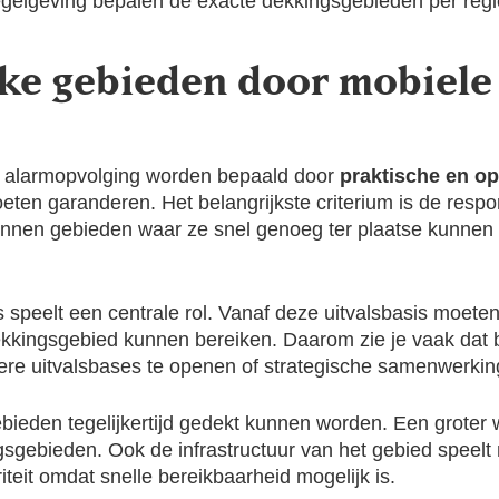
regelgeving bepalen de exacte dekkingsgebieden per regi
lke gebieden door mobiele
 alarmopvolging worden bepaald door
praktische en op
eten garanderen. Het belangrijkste criterium is de respon
innen gebieden waar ze snel genoeg ter plaatse kunnen z
s speelt een centrale rol. Vanaf deze uitvalsbasis moete
dekkingsgebied kunnen bereiken. Daarom zie je vaak dat 
ere uitvalsbases te openen of strategische samenwerkin
bieden tegelijkertijd gedekt kunnen worden. Een groter
kingsgebieden. Ook de infrastructuur van het gebied spee
iteit omdat snelle bereikbaarheid mogelijk is.