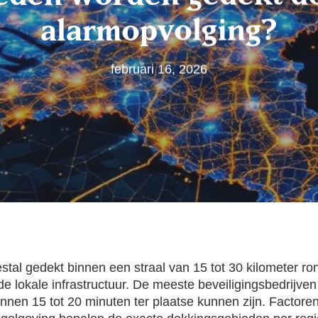
alarmopvolging?
februari 16, 2026
tal gedekt binnen een straal van 15 tot 30 kilometer ro
e lokale infrastructuur. De meeste beveiligingsbedrijven
nnen 15 tot 20 minuten ter plaatse kunnen zijn. Factoren