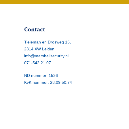
Contact
Tieleman en Drosweg 15,
2314 XW Leiden
info@marshallsecurity.nl
071-542 21 07
ND nummer: 1536
KvK nummer: 28.09.50.74