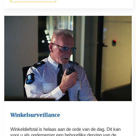
Winkelsurveillance
Winkeldiefstal is helaas aan de orde van de dag. Dit kan
voor u als ondernemer een behoorlijke derving van de