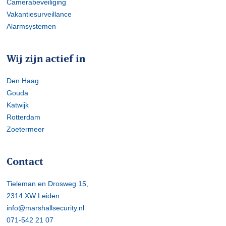
Camerabeveiliging
Vakantiesurveillance
Alarmsystemen
Wij zijn actief in
Den Haag
Gouda
Katwijk
Rotterdam
Zoetermeer
Contact
Tieleman en Drosweg 15,
2314 XW Leiden
info@marshallsecurity.nl
071-542 21 07