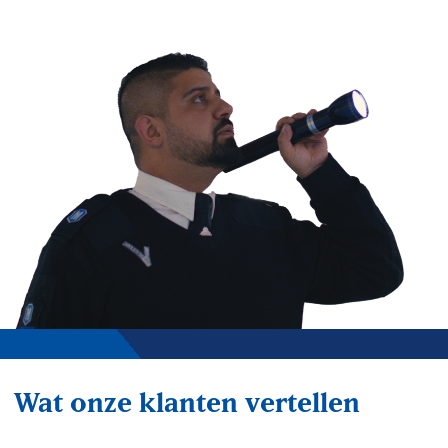
Wat onze klanten vertellen