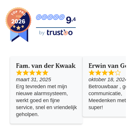
9
,4
by
Fam. van der Kwaak
Erwin van G
maart 31, 2025
oktober 18, 2024
Erg tevreden met mijn
Betrouwbaar , go
nieuwe alarmsysteem,
communicatie,
werkt goed en fijne
Meedenken met k
service, snel en vriendelijk
super!
geholpen.