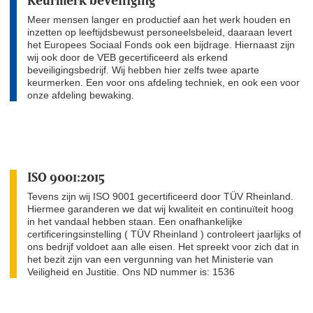
Keurmerk beveiliging
Meer mensen langer en productief aan het werk houden en
inzetten op leeftijdsbewust personeelsbeleid, daaraan levert
het Europees Sociaal Fonds ook een bijdrage. Hiernaast zijn
wij ook door de VEB gecertificeerd als erkend
beveiligingsbedrijf. Wij hebben hier zelfs twee aparte
keurmerken. Een voor ons afdeling techniek, en ook een voor
onze afdeling bewaking.
ISO 9001:2015
Tevens zijn wij ISO 9001 gecertificeerd door TÜV Rheinland.
Hiermee garanderen we dat wij kwaliteit en continuïteit hoog
in het vandaal hebben staan. Een onafhankelijke
certificeringsinstelling ( TÜV Rheinland ) controleert jaarlijks of
ons bedrijf voldoet aan alle eisen. Het spreekt voor zich dat in
het bezit zijn van een vergunning van het Ministerie van
Veiligheid en Justitie. Ons ND nummer is: 1536