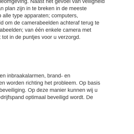
ieomgeving. Naast het gevoel van veiligheid
 plan zijn in te breken in de meeste
p alle type apparaten; computers,
d om de camerabeelden achteraf terug te
rabeelden; van één enkele camera met
tot in de puntjes voor u verzorgd.
eren inbraakalarmen, brand- en
en worden richting het probleem. Op basis
 beveiliging. Op deze manier kunnen wij u
drijfspand optimaal beveiligd wordt. De