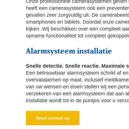
Onze professionele camerasystemen geven u d
heeft een camerasysteem ook een preventieve 
gevallen zeer zorgvuldig uit. De camerabeeld
smartphones en tablets. Doordat onze came
kijken. Wij beschikken over een compleet 
opname functionaliteit tot compleet gekoppel
Alarmsysteem installatie
Snelle detectie. Snelle reactie. Maximale
Een betrouwbaar alarmsysteem schrikt af en gr
overvalalarmen op maat, inclusief meldkamer
van uw wensen en eisen stellen wij een perso
verzekeren van een alarmsysteem dat aan all
installatie wordt tot in de puntjes voor u verz
Neem contact op