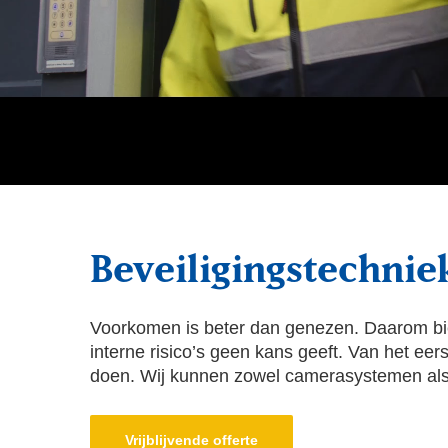
Beveiligingstechnie
Voorkomen is beter dan genezen. Daarom bied
interne risico’s geen kans geeft. Van het eer
doen. Wij kunnen zowel camerasystemen als al
Vrijblijvende offerte