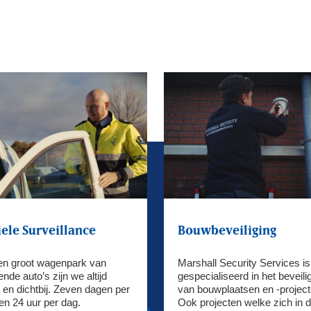
ele Surveillance
Bouwbeveiliging
en groot wagenpark van
Marshall Security Services is
ende auto’s zijn we altijd
gespecialiseerd in het beveili
 en dichtbij. Zeven dagen per
van bouwplaatsen en -project
en 24 uur per dag.
Ook projecten welke zich in 