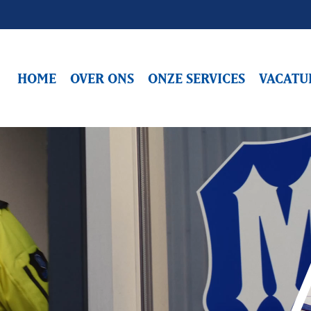
HOME
OVER ONS
ONZE SERVICES
VACATU