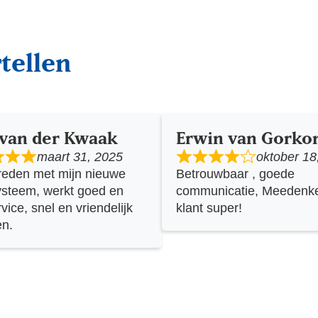
tellen
 van der Kwaak
Erwin van Gork
maart 31, 2025
oktober 18
reden met mijn nieuwe
Betrouwbaar , goede
ysteem, werkt goed en
communicatie, Meedenk
rvice, snel en vriendelijk
klant super!
en.