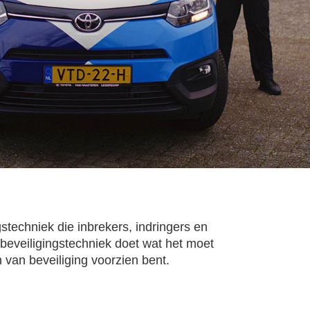
techniek die inbrekers, indringers en
w beveiligingstechniek doet wat het moet
 van beveiliging voorzien bent.