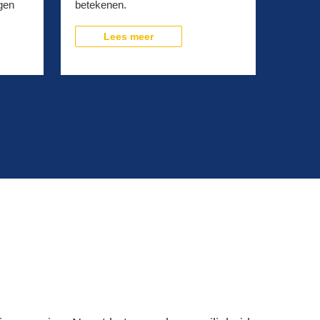
gen
betekenen.
Lees meer