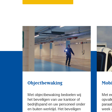
Objectbewaking
Mobi
Met objectbewaking bedoelen wij
Met e
het beveiligen van uw kantoor of
opvall
bedrijfspand en uw personeel onder
paraat
en buiten werktijd. Het beveiligen
week 