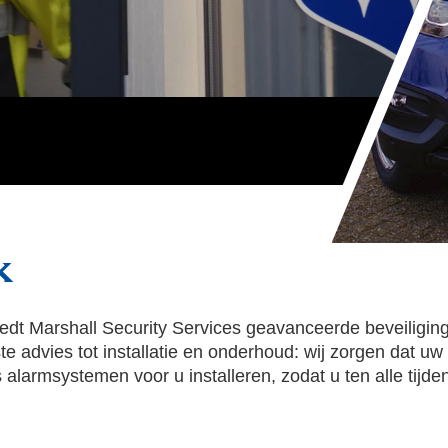
k
t Marshall Security Services geavanceerde beveiligings
ste advies tot installatie en onderhoud: wij zorgen dat u
armsystemen voor u installeren, zodat u ten alle tijden