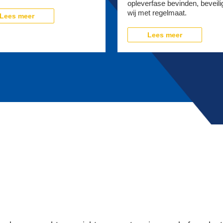
opleverfase bevinden, beveili
wij met regelmaat.
Lees meer
Lees meer