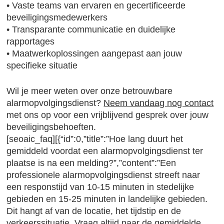
• Vaste teams van ervaren en gecertificeerde
beveiligingsmedewerkers
• Transparante communicatie en duidelijke
rapportages
• Maatwerkoplossingen aangepast aan jouw
specifieke situatie
Wil je meer weten over onze betrouwbare
alarmopvolgingsdienst?
Neem vandaag nog contact
met ons op voor een vrijblijvend gesprek over jouw
beveiligingsbehoeften.
[seoaic_faq][{“id”:0,”title”:”Hoe lang duurt het
gemiddeld voordat een alarmopvolgingsdienst ter
plaatse is na een melding?”,”content”:”Een
professionele alarmopvolgingsdienst streeft naar
een responstijd van 10-15 minuten in stedelijke
gebieden en 15-25 minuten in landelijke gebieden.
Dit hangt af van de locatie, het tijdstip en de
verkeerssituatie. Vraag altijd naar de gemiddelde