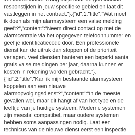
responstijden in jouw specifieke gebied en laat dit
vastleggen in het contract.”},{“id”:1,”title”:”Wat moet
ik doen als mijn alarmsysteem een valse melding
geeft?”,”content”:”Neem direct contact op met de
alarmcentrale via het opgegeven telefoonnummer en
geef je identificatiecode door. Een professionele
dienst kan de uitruk dan stoppen of de prioriteit
verlagen. Veel diensten hanteren een beperkt aantal
gratis valse meldingen per jaar, daarna kunnen er
kosten in rekening worden gebracht.”},
{“id”:2,”title”:”Kan ik mijn bestaande alarmsysteem
koppelen aan een nieuwe
alarmopvolgingsdienst?”,”content”:”In de meeste
gevallen wel, maar dit hangt af van het type en de
leeftijd van je huidige systeem. Moderne systemen
zijn meestal compatibel, maar oudere systemen
hebben soms aanpassingen nodig. Laat een
technicus van de nieuwe dienst eerst een inspectie