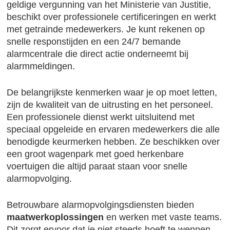
geldige vergunning van het Ministerie van Justitie,
beschikt over professionele certificeringen en werkt
met getrainde medewerkers. Je kunt rekenen op
snelle responstijden en een 24/7 bemande
alarmcentrale die direct actie onderneemt bij
alarmmeldingen.
De belangrijkste kenmerken waar je op moet letten,
zijn de kwaliteit van de uitrusting en het personeel.
Een professionele dienst werkt uitsluitend met
speciaal opgeleide en ervaren medewerkers die alle
benodigde keurmerken hebben. Ze beschikken over
een groot wagenpark met goed herkenbare
voertuigen die altijd paraat staan voor snelle
alarmopvolging.
Betrouwbare alarmopvolgingsdiensten bieden
maatwerkoplossingen
en werken met vaste teams.
Dit zorgt ervoor dat je niet steeds hoeft te wennen