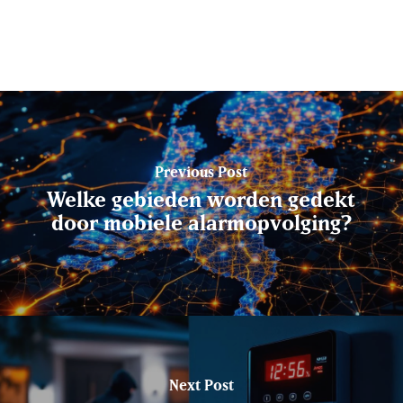
Previous Post
Welke gebieden worden gedekt
door mobiele alarmopvolging?
Next Post