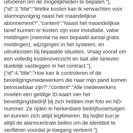
uitvoeren om de mogelijkheden te bepalen.”},
{“id”:3,”title”:”Welke kosten kan ik verwachten voor
alarmopvolging naast het maandelijkse
abonnement?”,”content”:”Naast het maandelijkse
tarief kunnen er kosten zijn voor installatie, valse
meldingen (meestal na een bepaald aantal gratis
meldingen), wijzigingen in het systeem, en
uitrukkosten bij bepaalde situaties. Vraag vooraf om
een volledig kostenoverzicht en laat alle tarieven
duidelijk vastleggen in het contract.”},
{“id”:4,”title”:”Hoe kan ik controleren of de
beveiligingsmedewerkers die naar mijn pand komen
betrouwbaar zijn?”,”content”:”Alle medewerkers
moeten een geldige ID-kaart van het
beveiligingsbedrijf bij zich hebben met foto en ND-
nummer. Ze rijden in herkenbare bedrijfsvoertuigen
en kunnen zich altijd legitimeren. Bij twijfel kun je
altijd de alarmcentrale bellen om de identiteit te
verifiëren voordat je toegang verleent.”},