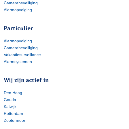
Camerabeveiliging
Alarmopvolging
Particulier
Alarmopvolging
Camerabeveiliging
Vakantiesurveillance
Alarmsystemen
Wij zijn actief in
Den Haag
Gouda
Katwijk
Rotterdam
Zoetermeer