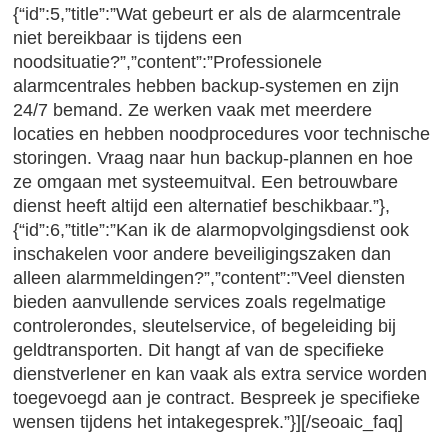
{“id”:5,”title”:”Wat gebeurt er als de alarmcentrale
niet bereikbaar is tijdens een
noodsituatie?”,”content”:”Professionele
alarmcentrales hebben backup-systemen en zijn
24/7 bemand. Ze werken vaak met meerdere
locaties en hebben noodprocedures voor technische
storingen. Vraag naar hun backup-plannen en hoe
ze omgaan met systeemuitval. Een betrouwbare
dienst heeft altijd een alternatief beschikbaar.”},
{“id”:6,”title”:”Kan ik de alarmopvolgingsdienst ook
inschakelen voor andere beveiligingszaken dan
alleen alarmmeldingen?”,”content”:”Veel diensten
bieden aanvullende services zoals regelmatige
controlerondes, sleutelservice, of begeleiding bij
geldtransporten. Dit hangt af van de specifieke
dienstverlener en kan vaak als extra service worden
toegevoegd aan je contract. Bespreek je specifieke
wensen tijdens het intakegesprek.”}][/seoaic_faq]