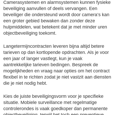
Camerasystemen en alarmsystemen kunnen fysieke
beveiliging aanvullen of deels vervangen. Een
beveiliger die ondersteund wordt door camera’s kan
een groter gebied bewaken dan zonder deze
hulpmiddelen, wat betekent dat je met minder uren
objectbeveiliging toekomt.
Langetermijncontracten leveren bijna altijd betere
tarieven op dan kortlopende opdrachten. Als je voor
een jaar of langer vastlegt, kun je vaak
aantrekkelijke tarieven bedingen. Bespreek de
mogelijkheden en vraag naar opties om het contract
flexibel in te richten zodat je niet vastzit aan diensten
die je niet nodig hebt.
Kies de juiste beveiligingsvorm voor je specifieke
situatie. Mobiele surveillance met regelmatige
controlerondes is vaak goedkoper dan permanente
objectbeveiliging, terwijl het toch een preventieve