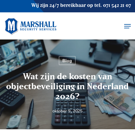
Skip
Wij zijn 24/7 bereikbaar op tel.
071 542 21 07
to
main
Men
content
Blog
Wat zijn de kosten van
objectbeveiliging in Nederland
2026?
oktober 9, 2025