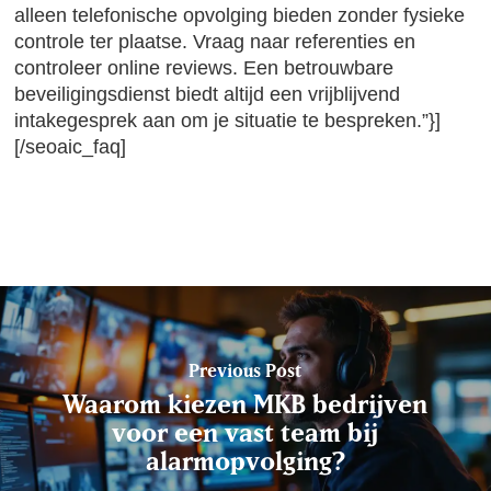
alleen telefonische opvolging bieden zonder fysieke
controle ter plaatse. Vraag naar referenties en
controleer online reviews. Een betrouwbare
beveiligingsdienst biedt altijd een vrijblijvend
intakegesprek aan om je situatie te bespreken.”}]
[/seoaic_faq]
Previous Post
Waarom kiezen MKB bedrijven
voor een vast team bij
alarmopvolging?