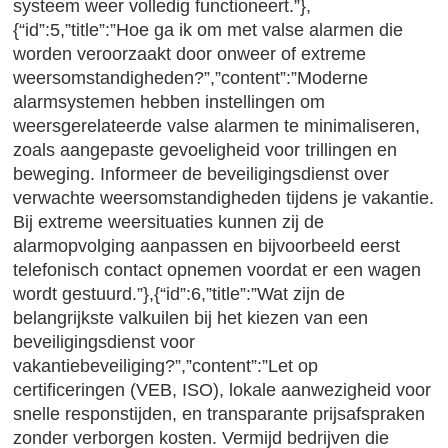
systeem weer volledig functioneert.”},
{“id”:5,”title”:”Hoe ga ik om met valse alarmen die
worden veroorzaakt door onweer of extreme
weersomstandigheden?”,”content”:”Moderne
alarmsystemen hebben instellingen om
weersgerelateerde valse alarmen te minimaliseren,
zoals aangepaste gevoeligheid voor trillingen en
beweging. Informeer de beveiligingsdienst over
verwachte weersomstandigheden tijdens je vakantie.
Bij extreme weersituaties kunnen zij de
alarmopvolging aanpassen en bijvoorbeeld eerst
telefonisch contact opnemen voordat er een wagen
wordt gestuurd.”},{“id”:6,”title”:”Wat zijn de
belangrijkste valkuilen bij het kiezen van een
beveiligingsdienst voor
vakantiebeveiliging?”,”content”:”Let op
certificeringen (VEB, ISO), lokale aanwezigheid voor
snelle responstijden, en transparante prijsafspraken
zonder verborgen kosten. Vermijd bedrijven die