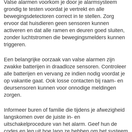
Valse alarmen voorkom je door je alarmsysteem
grondig te testen voordat je vertrekt en alle
bewegingsdetectoren correct in te stellen. Zorg
ervoor dat huisdieren geen sensoren kunnen
activeren en dat alle ramen en deuren goed sluiten,
zonder luchtstromen die bewegingsmelders kunnen
triggeren.
Een belangrijke oorzaak van valse alarmen zijn
zwakke batterijen in draadloze sensoren. Controleer
alle batterijen en vervang ze indien nodig voordat je
op vakantie gaat. Ook losse contacten bij raam- en
deursensoren kunnen voor onnodige meldingen
zorgen.
Informeer buren of familie die tijdens je afwezigheid
langskomen over de juiste in- en
uitschakelprocedure van het alarm. Geef hun de
codes en leg uit hoe lang ze hebben om het systeem