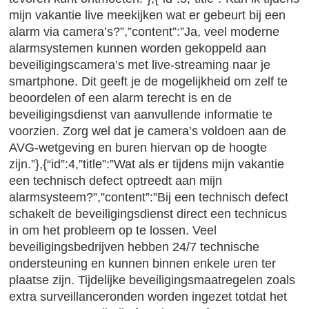
mijn vakantie live meekijken wat er gebeurt bij een
alarm via camera’s?”,”content”:”Ja, veel moderne
alarmsystemen kunnen worden gekoppeld aan
beveiligingscamera’s met live-streaming naar je
smartphone. Dit geeft je de mogelijkheid om zelf te
beoordelen of een alarm terecht is en de
beveiligingsdienst van aanvullende informatie te
voorzien. Zorg wel dat je camera’s voldoen aan de
AVG-wetgeving en buren hiervan op de hoogte
zijn.”},{“id”:4,”title”:”Wat als er tijdens mijn vakantie
een technisch defect optreedt aan mijn
alarmsysteem?”,”content”:”Bij een technisch defect
schakelt de beveiligingsdienst direct een technicus
in om het probleem op te lossen. Veel
beveiligingsbedrijven hebben 24/7 technische
ondersteuning en kunnen binnen enkele uren ter
plaatse zijn. Tijdelijke beveiligingsmaatregelen zoals
extra surveillanceronden worden ingezet totdat het