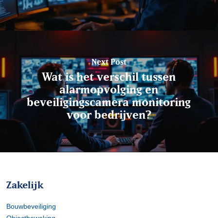
Next Post
Wat is het verschil tussen
alarmopvolging en
beveiligingscamera monitoring
voor bedrijven?
Zakelijk
Bouwbeveiliging