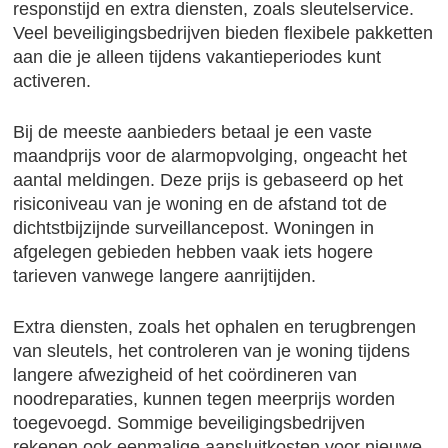
responstijd en extra diensten, zoals sleutelservice.
Veel beveiligingsbedrijven bieden flexibele pakketten
aan die je alleen tijdens vakantieperiodes kunt
activeren.
Bij de meeste aanbieders betaal je een vaste
maandprijs voor de alarmopvolging, ongeacht het
aantal meldingen. Deze prijs is gebaseerd op het
risiconiveau van je woning en de afstand tot de
dichtstbijzijnde surveillancepost. Woningen in
afgelegen gebieden hebben vaak iets hogere
tarieven vanwege langere aanrijtijden.
Extra diensten, zoals het ophalen en terugbrengen
van sleutels, het controleren van je woning tijdens
langere afwezigheid of het coördineren van
noodreparaties, kunnen tegen meerprijs worden
toegevoegd. Sommige beveiligingsbedrijven
rekenen ook eenmalige aansluitkosten voor nieuwe