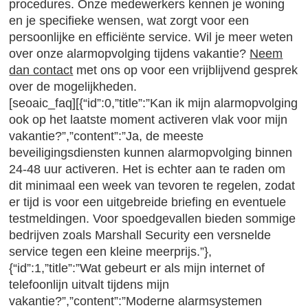
procedures. Onze medewerkers kennen je woning
en je specifieke wensen, wat zorgt voor een
persoonlijke en efficiënte service. Wil je meer weten
over onze alarmopvolging tijdens vakantie?
Neem
dan contact
met ons op voor een vrijblijvend gesprek
over de mogelijkheden.
[seoaic_faq][{“id”:0,”title”:”Kan ik mijn alarmopvolging
ook op het laatste moment activeren vlak voor mijn
vakantie?”,”content”:”Ja, de meeste
beveiligingsdiensten kunnen alarmopvolging binnen
24-48 uur activeren. Het is echter aan te raden om
dit minimaal een week van tevoren te regelen, zodat
er tijd is voor een uitgebreide briefing en eventuele
testmeldingen. Voor spoedgevallen bieden sommige
bedrijven zoals Marshall Security een versnelde
service tegen een kleine meerprijs.”},
{“id”:1,”title”:”Wat gebeurt er als mijn internet of
telefoonlijn uitvalt tijdens mijn
vakantie?”,”content”:”Moderne alarmsystemen