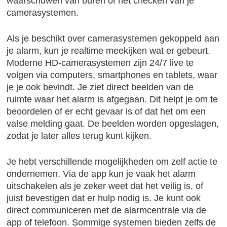
waarschuwen van buren of het checken van je
camerasystemen.
Als je beschikt over camerasystemen gekoppeld aan
je alarm, kun je realtime meekijken wat er gebeurt.
Moderne HD-camerasystemen zijn 24/7 live te
volgen via computers, smartphones en tablets, waar
je je ook bevindt. Je ziet direct beelden van de
ruimte waar het alarm is afgegaan. Dit helpt je om te
beoordelen of er echt gevaar is of dat het om een
valse melding gaat. De beelden worden opgeslagen,
zodat je later alles terug kunt kijken.
Je hebt verschillende mogelijkheden om zelf actie te
ondernemen. Via de app kun je vaak het alarm
uitschakelen als je zeker weet dat het veilig is, of
juist bevestigen dat er hulp nodig is. Je kunt ook
direct communiceren met de alarmcentrale via de
app of telefoon. Sommige systemen bieden zelfs de