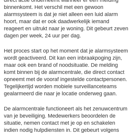
direct actie onderneemt wanneer er een melding
binnenkomt. Het verschil met een gewoon
alarmsysteem is dat je niet alleen een luid alarm
hoort, maar dat er ook daadwerkelijk iemand
reageert en uitrukt naar je woning. Dit gebeurt zeven
dagen per week, 24 uur per dag.
Het proces start op het moment dat je alarmsysteem
wordt geactiveerd. Dit kan een inbraakpoging zijn,
maar ook een brand of noodsituatie. De melding
komt binnen bij de alarmcentrale, die direct contact
opneemt met de vooraf ingestelde contactpersonen.
Tegelijkertijd worden mobiele surveillanceteams
gealarmeerd die naar je locatie onderweg gaan.
De alarmcentrale functioneert als het zenuwcentrum
van je beveiliging. Medewerkers beoordelen de
situatie, nemen contact met je op en schakelen
indien nodig hulpdiensten in. Dit gebeurt volgens