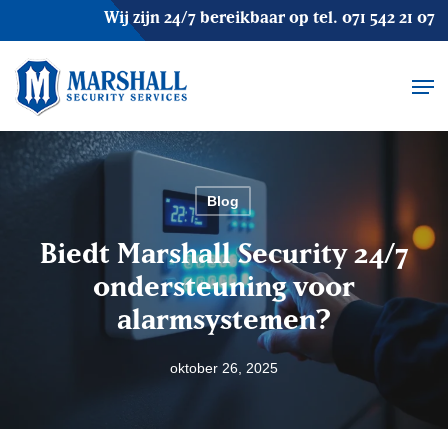
Skip
Wij zijn 24/7 bereikbaar op tel.
071 542 21 07
to
main
Men
content
Blog
Biedt Marshall Security 24/7
ondersteuning voor
alarmsystemen?
oktober 26, 2025