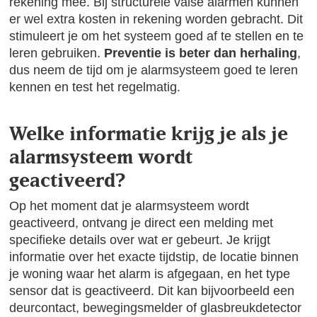
rekening mee. Bij structurele valse alarmen kunnen
er wel extra kosten in rekening worden gebracht. Dit
stimuleert je om het systeem goed af te stellen en te
leren gebruiken.
Preventie is beter dan herhaling
,
dus neem de tijd om je alarmsysteem goed te leren
kennen en test het regelmatig.
Welke informatie krijg je als je
alarmsysteem wordt
geactiveerd?
Op het moment dat je alarmsysteem wordt
geactiveerd, ontvang je direct een melding met
specifieke details over wat er gebeurt. Je krijgt
informatie over het exacte tijdstip, de locatie binnen
je woning waar het alarm is afgegaan, en het type
sensor dat is geactiveerd. Dit kan bijvoorbeeld een
deurcontact, bewegingsmelder of glasbreukdetector