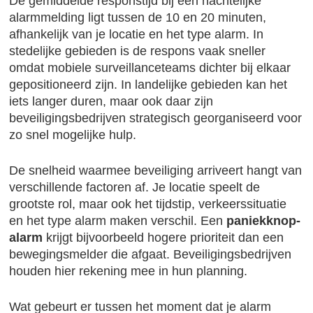
De gemiddelde responstijd bij een nachtelijke
alarmmelding ligt tussen de 10 en 20 minuten,
afhankelijk van je locatie en het type alarm. In
stedelijke gebieden is de respons vaak sneller
omdat mobiele surveillanceteams dichter bij elkaar
gepositioneerd zijn. In landelijke gebieden kan het
iets langer duren, maar ook daar zijn
beveiligingsbedrijven strategisch georganiseerd voor
zo snel mogelijke hulp.
De snelheid waarmee beveiliging arriveert hangt van
verschillende factoren af. Je locatie speelt de
grootste rol, maar ook het tijdstip, verkeerssituatie
en het type alarm maken verschil. Een
paniekknop-
alarm
krijgt bijvoorbeeld hogere prioriteit dan een
bewegingsmelder die afgaat. Beveiligingsbedrijven
houden hier rekening mee in hun planning.
Wat gebeurt er tussen het moment dat je alarm