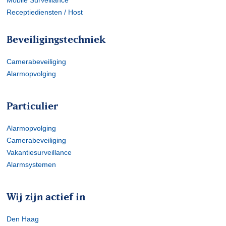
Mobile Surveillance
Receptiediensten / Host
Beveiligingstechniek
Camerabeveiliging
Alarmopvolging
Particulier
Alarmopvolging
Camerabeveiliging
Vakantiesurveillance
Alarmsystemen
Wij zijn actief in
Den Haag