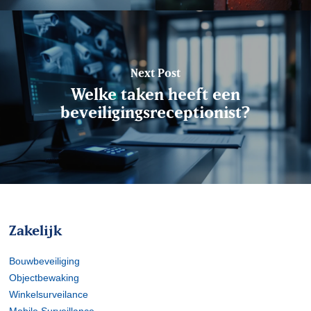
Next Post
Welke taken heeft een
beveiligingsreceptionist?
Zakelijk
Bouwbeveiliging
Objectbewaking
Winkelsurveilance