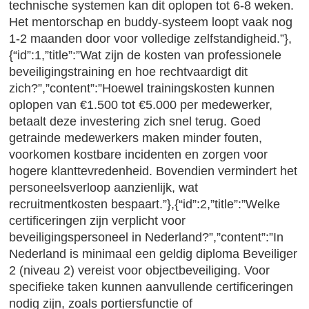
technische systemen kan dit oplopen tot 6-8 weken.
Het mentorschap en buddy-systeem loopt vaak nog
1-2 maanden door voor volledige zelfstandigheid.”},
{“id”:1,”title”:”Wat zijn de kosten van professionele
beveiligingstraining en hoe rechtvaardigt dit
zich?”,”content”:”Hoewel trainingskosten kunnen
oplopen van €1.500 tot €5.000 per medewerker,
betaalt deze investering zich snel terug. Goed
getrainde medewerkers maken minder fouten,
voorkomen kostbare incidenten en zorgen voor
hogere klanttevredenheid. Bovendien vermindert het
personeelsverloop aanzienlijk, wat
recruitmentkosten bespaart.”},{“id”:2,”title”:”Welke
certificeringen zijn verplicht voor
beveiligingspersoneel in Nederland?”,”content”:”In
Nederland is minimaal een geldig diploma Beveiliger
2 (niveau 2) vereist voor objectbeveiliging. Voor
specifieke taken kunnen aanvullende certificeringen
nodig zijn, zoals portiersfunctie of