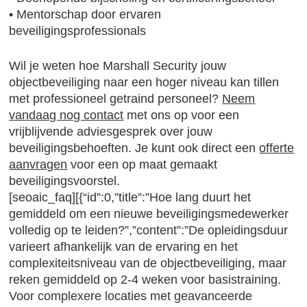
• Mentorschap door ervaren
beveiligingsprofessionals
Wil je weten hoe Marshall Security jouw
objectbeveiliging naar een hoger niveau kan tillen
met professioneel getraind personeel?
Neem
vandaag nog contact
met ons op voor een
vrijblijvende adviesgesprek over jouw
beveiligingsbehoeften. Je kunt ook direct een
offerte
aanvragen
voor een op maat gemaakt
beveiligingsvoorstel.
[seoaic_faq][{“id”:0,”title”:”Hoe lang duurt het
gemiddeld om een nieuwe beveiligingsmedewerker
volledig op te leiden?”,”content”:”De opleidingsduur
varieert afhankelijk van de ervaring en het
complexiteitsniveau van de objectbeveiliging, maar
reken gemiddeld op 2-4 weken voor basistraining.
Voor complexere locaties met geavanceerde