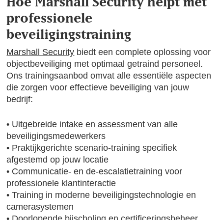
Hoe Marshall Security helpt met
professionele
beveiligingstraining
Marshall Security
biedt een complete oplossing voor
objectbeveiliging met optimaal getraind personeel.
Ons trainingsaanbod omvat alle essentiële aspecten
die zorgen voor effectieve beveiliging van jouw
bedrijf:
• Uitgebreide intake en assessment van alle
beveiligingsmedewerkers
• Praktijkgerichte scenario-training specifiek
afgestemd op jouw locatie
• Communicatie- en de-escalatietraining voor
professionele klantinteractie
• Training in moderne beveiligingstechnologie en
camerasystemen
• Doorlopende bijscholing en certificeringsbeheer