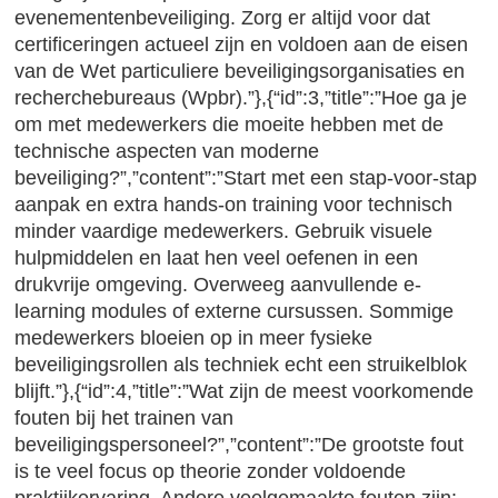
evenementenbeveiliging. Zorg er altijd voor dat
certificeringen actueel zijn en voldoen aan de eisen
van de Wet particuliere beveiligingsorganisaties en
recherchebureaus (Wpbr).”},{“id”:3,”title”:”Hoe ga je
om met medewerkers die moeite hebben met de
technische aspecten van moderne
beveiliging?”,”content”:”Start met een stap-voor-stap
aanpak en extra hands-on training voor technisch
minder vaardige medewerkers. Gebruik visuele
hulpmiddelen en laat hen veel oefenen in een
drukvrije omgeving. Overweeg aanvullende e-
learning modules of externe cursussen. Sommige
medewerkers bloeien op in meer fysieke
beveiligingsrollen als techniek echt een struikelblok
blijft.”},{“id”:4,”title”:”Wat zijn de meest voorkomende
fouten bij het trainen van
beveiligingspersoneel?”,”content”:”De grootste fout
is te veel focus op theorie zonder voldoende