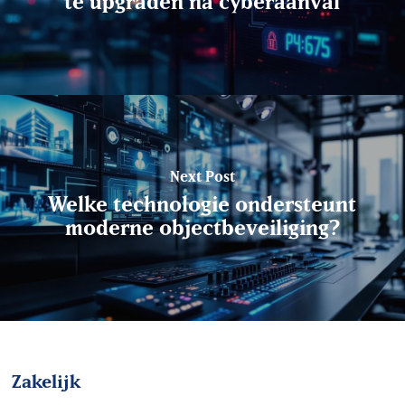
te upgraden na cyberaanval
Next Post
Welke technologie ondersteunt
moderne objectbeveiliging?
Zakelijk