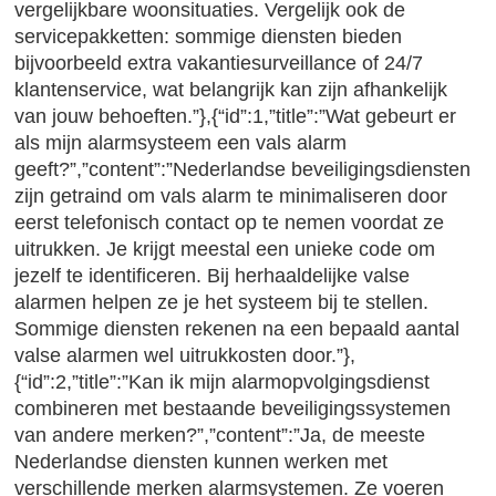
vergelijkbare woonsituaties. Vergelijk ook de
servicepakketten: sommige diensten bieden
bijvoorbeeld extra vakantiesurveillance of 24/7
klantenservice, wat belangrijk kan zijn afhankelijk
van jouw behoeften.”},{“id”:1,”title”:”Wat gebeurt er
als mijn alarmsysteem een vals alarm
geeft?”,”content”:”Nederlandse beveiligingsdiensten
zijn getraind om vals alarm te minimaliseren door
eerst telefonisch contact op te nemen voordat ze
uitrukken. Je krijgt meestal een unieke code om
jezelf te identificeren. Bij herhaaldelijke valse
alarmen helpen ze je het systeem bij te stellen.
Sommige diensten rekenen na een bepaald aantal
valse alarmen wel uitrukkosten door.”},
{“id”:2,”title”:”Kan ik mijn alarmopvolgingsdienst
combineren met bestaande beveiligingssystemen
van andere merken?”,”content”:”Ja, de meeste
Nederlandse diensten kunnen werken met
verschillende merken alarmsystemen. Ze voeren