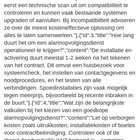
eerst een technische scan uit om compatibiliteit te
controleren en kunnen vaak bestaande systemen
upgraden of aanvullen. Bij incompatibiliteit adviseren
ze over de meest kosteneffectieve oplossing om
alles te laten samenwerken.”},{“id”:3,”title”:”Hoe lang
duurt het om een alarmopvolgingsdienst
operationeel te krijgen?”,”content”:”De installatie en
activering duurt meestal 1-2 weken na het tekenen
van het contract. Dit omvat een huisbezoek voor
systeemcheck, het instellen van contactgegevens en
noodprocedures, en het testen van alle
verbindingen. Spoedinstallaties zijn vaak mogelijk
tegen meerprijs, bijvoorbeeld bij recente inbraken in
de buurt.”},{“id”:4,”title”:”Wat zijn de belangrijkste
valkuilen bij het kiezen van een goedkope
alarmopvolgingsdienst?”,”content”:”Let op verborgen
kosten zoals uitrukkosten, installatiekosten of boetes
voor contractbeëindiging. Controleer ook of de