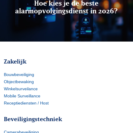
Hoe kies je de beste
alarmopvolgingsdienst in 2026?
Zakelijk
Bouwbeveiliging
Objectbewaking
Winkelsurveilance
Mobile Surveillance
Receptiediensten / Host
Beveiligingstechniek
Camerabeveiliging