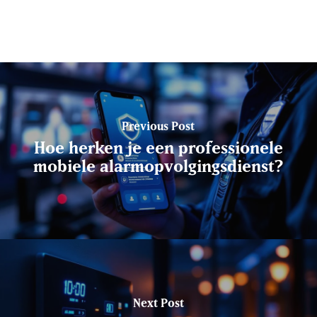
Previous Post
Hoe herken je een professionele
mobiele alarmopvolgingsdienst?
Next Post