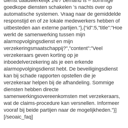
dienst daadwerkelijk 24/7 bemand is – sommige
goedkope diensten schakelen ’s nachts over op
automatische systemen. Vraag naar de gemiddelde
responstijd en of ze lokale medewerkers hebben of
uitbesteden aan externe partijen.”},{“id”:5,”title”:”Hoe
werkt de samenwerking tussen mijn
alarmopvolgingsdienst en mijn
verzekeringsmaatschappij?”,”content”:”Veel
verzekeraars geven korting op je
inboedelverzekering als je een erkende
alarmopvolgingsdienst hebt. De beveiligingsdienst
kan bij schade rapporten opstellen die je
verzekeraar helpen bij de afhandeling. Sommige
diensten hebben directe
samenwerkingsovereenkomsten met verzekeraars,
wat de claims-procedure kan versnellen. Informeer
vooraf bij beide partijen naar de mogelijkheden.”}]
[/seoaic_faq]