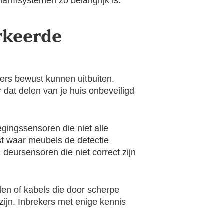
alarmsystemen
zo belangrijk is.
rkeerde
ekers bewust kunnen uitbuiten.
 dat delen van je huis onbeveiligd
egingssensoren die niet alle
st waar meubels de detectie
eursensoren die niet correct zijn
den of kabels die door scherpe
zijn. Inbrekers met enige kennis