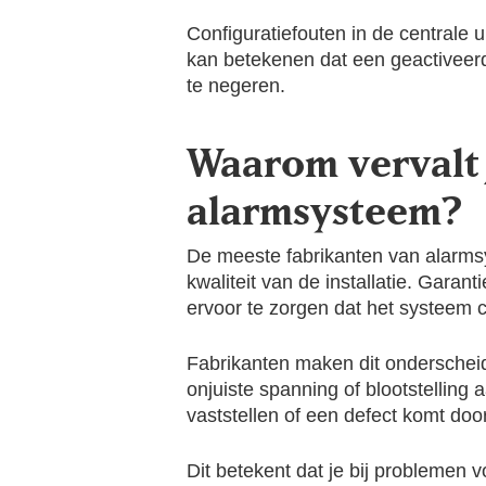
Configuratiefouten in de centrale
kan betekenen dat een geactiveerde
te negeren.
Waarom vervalt j
alarmsysteem?
De meeste fabrikanten van alarm
kwaliteit van de installatie. Garan
ervoor te zorgen dat het systeem co
Fabrikanten maken dit onderscheid
onjuiste spanning of blootstelling a
vaststellen of een defect komt door
Dit betekent dat je bij problemen 