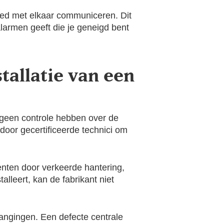
goed met elkaar communiceren. Dit
larmen geeft die je geneigd bent
tallatie van een
e geen controle hebben over de
 door gecertificeerde technici om
enten door verkeerde hantering,
talleert, kan de fabrikant niet
rvangingen. Een defecte centrale