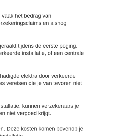
 vaak het bedrag van
verzekeringsclaims en alsnog
eraakt tijdens de eerste poging.
rkeerde installatie, of een centrale
chadigde elektra door verkeerde
s vereisen die je van tevoren niet
nstallatie, kunnen verzekeraars je
n niet vergoed krijgt.
sen. Deze kosten komen bovenop je