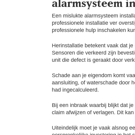
alarmsysteem in
Een mislukte alarmsysteem installa
professionele installatie ver over
professionele hulp inschakelen kun
Herinstallatie betekent vaak dat 
Sensoren die verkeerd zijn bevestig
unit die defect is geraakt door v
Schade aan je eigendom komt vaak 
aansluiting, of waterschade door h
had ingecalculeerd.
Bij een inbraak waarbij blijkt dat 
claim afwijzen of verlagen. Dit ka
Uiteindelijk moet je vaak alsnog 