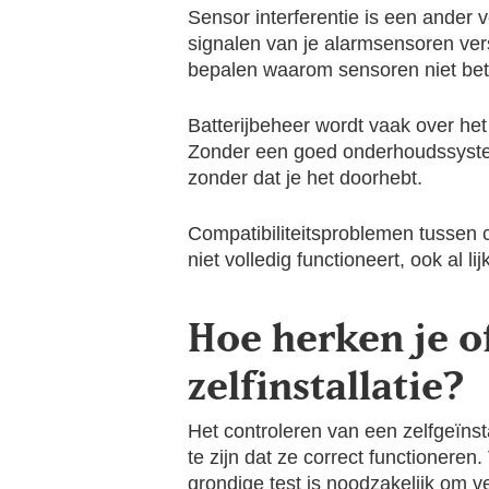
Sensor interferentie is een ander
signalen van je alarmsensoren vers
bepalen waarom sensoren niet bet
Batterijbeheer wordt vaak over het
Zonder een goed onderhoudssysteem
zonder dat je het doorhebt.
Compatibiliteitsproblemen tussen
niet volledig functioneert, ook al lij
Hoe herken je o
zelfinstallatie?
Het controleren van een zelfgeïns
te zijn dat ze correct functionere
grondige test is noodzakelijk om 