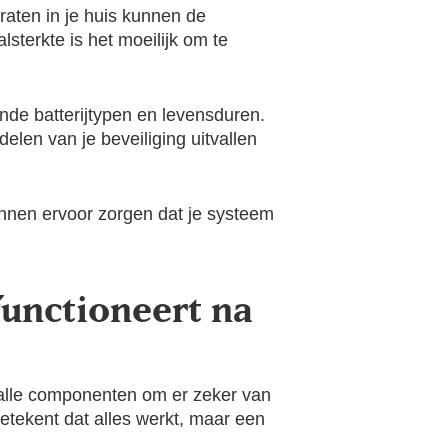
raten in je huis kunnen de
sterkte is het moeilijk om te
nde batterijtypen en levensduren.
en van je beveiliging uitvallen
nnen ervoor zorgen dat je systeem
functioneert na
lle componenten om er zeker van
etekent dat alles werkt, maar een