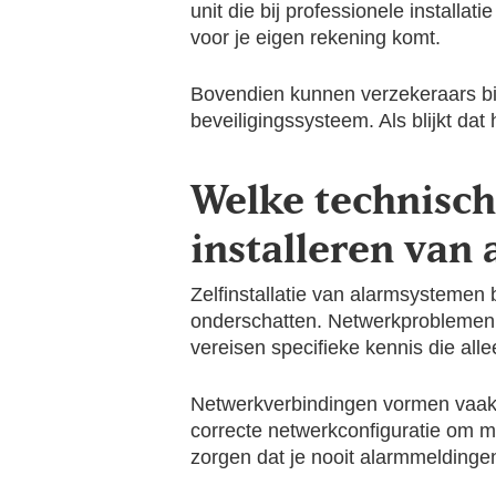
unit die bij professionele installat
voor je eigen rekening komt.
Bovendien kunnen verzekeraars bij 
beveiligingssysteem. Als blijkt dat
Welke technisch
installeren van
Zelfinstallatie van alarmsystemen
onderschatten. Netwerkproblemen, 
vereisen specifieke kennis die alle
Netwerkverbindingen vormen vaak h
correcte netwerkconfiguratie om m
zorgen dat je nooit alarmmeldinge