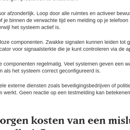
or afzonderlijk. Loop door alle ruimtes en activeer bewu
f je binnen de verwachte tijd een melding op je telefoon
wijl het systeem actief is.
adloze componenten. Zwakke signalen kunnen leiden tot
or voor signaalsterkte die je kunt controleren via de a
alle componenten regelmatig. Veel systemen geven een 
een als het systeem correct geconfigureerd is.
e externe diensten zoals beveiligingsbedrijven of politi
m werkt. Geen reactie op een testmelding kan betekenen d
borgen kosten van een mis