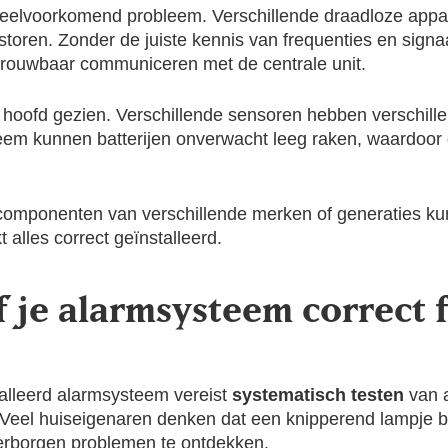
 veelvoorkomend probleem. Verschillende draadloze appa
toren. Zonder de juiste kennis van frequenties en signaal
rouwbaar communiceren met de centrale unit.
 hoofd gezien. Verschillende sensoren hebben verschille
 kunnen batterijen onverwacht leeg raken, waardoor del
 componenten van verschillende merken of generaties ku
kt alles correct geïnstalleerd.
f je alarmsysteem correct 
talleerd alarmsysteem vereist
systematisch testen
van a
n. Veel huiseigenaren denken dat een knipperend lampje b
verborgen problemen te ontdekken.