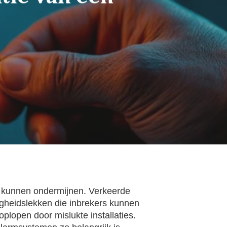
eid kunnen ondermijnen. Verkeerde
igheidslekken die inbrekers kunnen
oplopen door mislukte installaties.