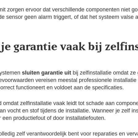
 unit zorgen ervoor dat verschillende componenten niet 
 sensor geen alarm triggert, of dat het systeem valse a
e garantie vaak bij zelfins
systemen
sluiten garantie uit
bij zelfinstallatie omdat z
tievoorwaarden vereisen meestal professionele installatie
rrect functioneert en voldoet aan de specificaties.
 omdat zelfinstallatie vaak leidt tot schade aan compon
an vocht en stof tijdens de installatie. Wanneer je zelf ins
 een productiefout of door installatiefouten.
volledig zelf verantwoordelijk bent voor reparaties en ve