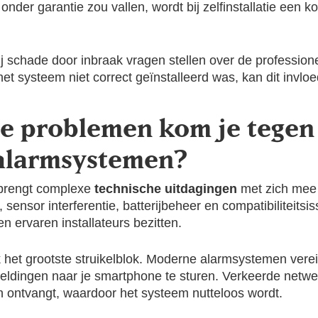
ie onder garantie zou vallen, wordt bij zelfinstallatie een 
schade door inbraak vragen stellen over de professionele
 het systeem niet correct geïnstalleerd was, kan dit invlo
e problemen kom je tegen b
 alarmsystemen?
 brengt complexe
technische uitdagingen
met zich mee 
sensor interferentie, batterijbeheer en compatibiliteit
en ervaren installateurs bezitten.
et grootste struikelblok. Moderne alarmsystemen vereis
eldingen naar je smartphone te sturen. Verkeerde netwe
n ontvangt, waardoor het systeem nutteloos wordt.