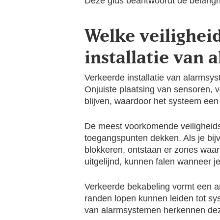
Deze gids beantwoordt de belangri
Welke veilighei
installatie van
Verkeerde installatie van alarmsy
Onjuiste plaatsing van sensoren, v
blijven, waardoor het systeem een 
De meest voorkomende veiligheidsle
toegangspunten dekken. Als je bij
blokkeren, ontstaan er zones waa
uitgelijnd, kunnen falen wanneer je
Verkeerde bekabeling vormt een an
randen lopen kunnen leiden tot sys
van alarmsystemen herkennen dez