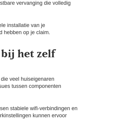
kostbare vervanging die volledig
 installatie van je
ed hebben op je claim.
ij het zelf
die veel huiseigenaren
sissues tussen componenten
en stabiele wifi-verbindingen en
rkinstellingen kunnen ervoor