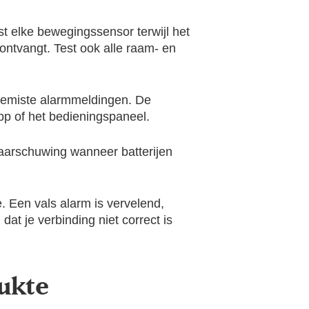
st elke bewegingssensor terwijl het
 ontvangt. Test ook alle raam- en
 gemiste alarmmeldingen. De
pp of het bedieningspaneel.
waarschuwing wanneer batterijen
e. Een vals alarm is vervelend,
at je verbinding niet correct is
lukte