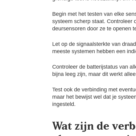
Begin met het testen van elke sens
systeem scherp staat. Controleer o
deursensoren door ze te openen ter
Let op de signaalsterkte van dra
meeste systemen hebben een indicat
Controleer de batterijstatus van 
bijna leeg zijn, maar dit werkt all
Test ook de verbinding met eventuel
maar het bewijst wel dat je systee
ingesteld.
Wat zijn de ver