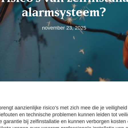
alarmsysteem?
november 23, 2025
brengt aanzienlijke risico’s met zich mee die je veiligh
tiefouten en technische problemen kunnen leiden tot veil
e garantie bij zelfinstallatie en kunnen verborgen kosten 