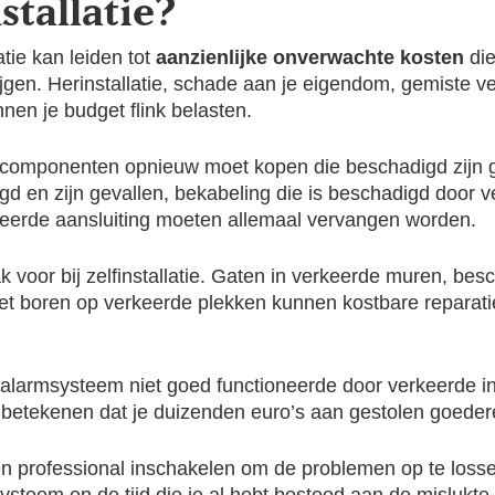
stallatie?
tie kan leiden tot
aanzienlijke onverwachte kosten
die
stijgen. Herinstallatie, schade aan je eigendom, gemiste 
nen je budget flink belasten.
je componenten opnieuw moet kopen die beschadigd zijn g
d en zijn gevallen, bekabeling die is beschadigd door ve
erkeerde aansluiting moeten allemaal vervangen worden.
voor bij zelfinstallatie. Gaten in verkeerde muren, bes
et boren op verkeerde plekken kunnen kostbare reparatie
je alarmsysteem niet goed functioneerde door verkeerde i
n betekenen dat je duizenden euro’s aan gestolen goedere
een professional inschakelen om de problemen op te los