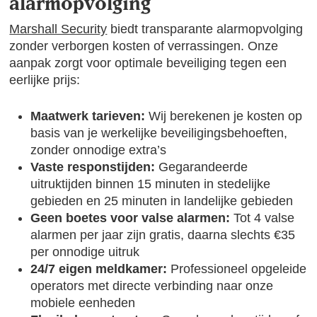
alarmopvolging
Marshall Security
biedt transparante alarmopvolging
zonder verborgen kosten of verrassingen. Onze
aanpak zorgt voor optimale beveiliging tegen een
eerlijke prijs:
Maatwerk tarieven:
Wij berekenen je kosten op
basis van je werkelijke beveiligingsbehoeften,
zonder onnodige extra’s
Vaste responstijden:
Gegarandeerde
uitruktijden binnen 15 minuten in stedelijke
gebieden en 25 minuten in landelijke gebieden
Geen boetes voor valse alarmen:
Tot 4 valse
alarmen per jaar zijn gratis, daarna slechts €35
per onnodige uitruk
24/7 eigen meldkamer:
Professioneel opgeleide
operators met directe verbinding naar onze
mobiele eenheden