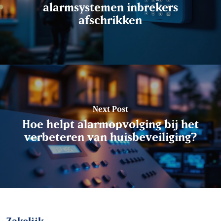
alarmsystemen inbrekers
afschrikken
Next Post
Hoe helpt alarmopvolging bij het
verbeteren van huisbeveiliging?
Zakelijk