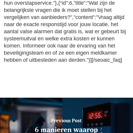
hun overstapservice.”},{“id”:6,”title”:”Wat zijn de
belangrijkste vragen die ik moet stellen bij het
vergelijken van aanbieders?”,”content”:”Vraag altijd
naar de exacte responstijd voor jouw locatie, het
aantal valse alarmen dat gratis is, wat er gebeurt bij
systeemuitval en welke extra kosten er kunnen
komen. Informeer ook naar de ervaring van het
beveiligingsteam en of ze een eigen meldkamer
hebben of uitbesteden aan derden.”}][/seoaic_faq]
Previous Post
6 manieren waarop