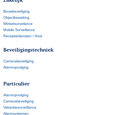
Bouwbeveiliging
Objectbewaking
Winkelsurveilance
Mobile Surveillance
Receptiediensten / Host
Beveiligingstechniek
Camerabeveiliging
Alarmopvolging
Particulier
Alarmopvolging
Camerabeveiliging
Vakantiesurveillance
Alarmsystemen