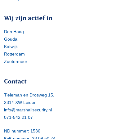
Wij zijn actief in
Den Haag
Gouda
Katwijk
Rotterdam
Zoetermeer
Contact
Tieleman en Drosweg 15,
2314 XW Leiden
info@marshallsecurity.nl
071-542 21 07
ND nummer: 1536
KvK nummer: 28.09.50.74