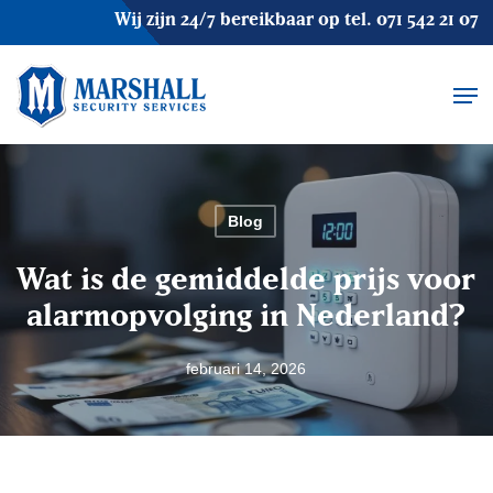
Skip
Wij zijn 24/7 bereikbaar op tel.
071 542 21 07
to
main
Men
content
Blog
Wat is de gemiddelde prijs voor
alarmopvolging in Nederland?
februari 14, 2026