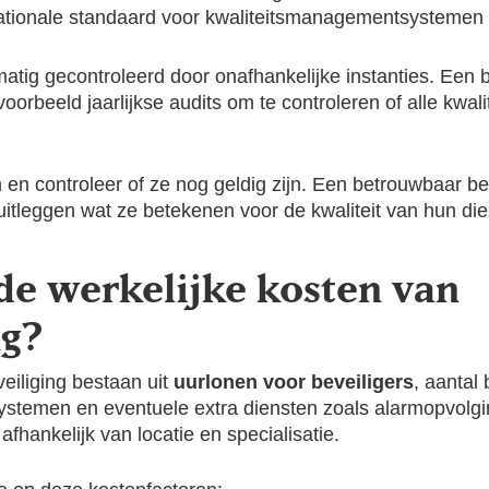
ationale standaard voor kwaliteitsmanagementsystemen
atig gecontroleerd door onafhankelijke instanties. Een be
orbeeld jaarlijkse audits om te controleren of alle kwal
en controleer of ze nog geldig zijn. Een betrouwbaar bev
 uitleggen wat ze betekenen voor de kwaliteit van hun die
de werkelijke kosten van
ng?
eiliging bestaan uit
uurlonen voor beveiligers
, aantal
 systemen en eventuele extra diensten zoals alarmopvol
afhankelijk van locatie en specialisatie.