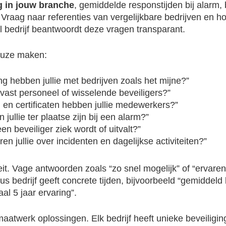
g in jouw branche
, gemiddelde responstijden bij alarm,
Vraag naar referenties van vergelijkbare bedrijven en 
l bedrijf beantwoordt deze vragen transparant.
keuze maken:
ng hebben jullie met bedrijven zoals het mijne?”
vast personeel of wisselende beveiligers?”
en certificaten hebben jullie medewerkers?”
jullie ter plaatse zijn bij een alarm?”
en beveiliger ziek wordt of uitvalt?”
en jullie over incidenten en dagelijkse activiteiten?”
eit. Vage antwoorden zoals “zo snel mogelijk” of “ervaren
 bedrijf geeft concrete tijden, bijvoorbeeld “gemiddeld 
al 5 jaar ervaring”.
aatwerk oplossingen. Elk bedrijf heeft unieke beveiligi