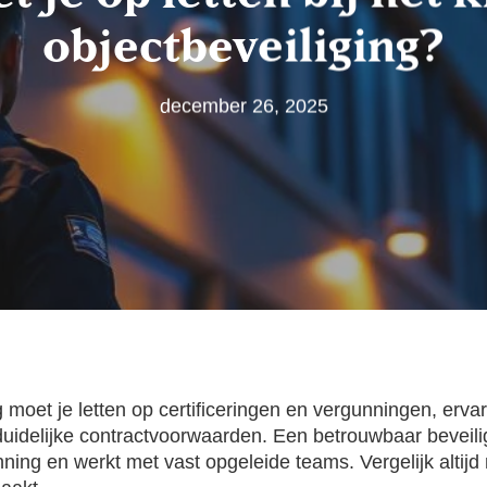
objectbeveiliging?
december 26, 2025
g
moet je letten op certificeringen en vergunningen, erv
uidelijke contractvoorwaarden. Een betrouwbaar beveilig
ning en werkt met vast opgeleide teams. Vergelijk altijd