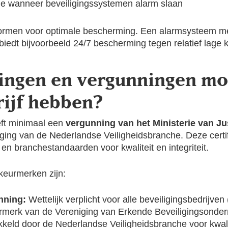
ie wanneer beveiligingssystemen alarm slaan
ormen voor optimale bescherming. Een alarmsysteem m
iedt bijvoorbeeld 24/7 bescherming tegen relatief lage 
ringen en vergunningen mo
rijf hebben?
eft minimaal een
vergunning van het Ministerie van Jus
ging van de Nederlandse Veiligheidsbranche. Deze certi
n en branchestandaarden voor kwaliteit en integriteit.
keurmerken zijn:
unning:
Wettelijk verplicht voor alle beveiligingsbedrij
rmerk van de Vereniging van Erkende Beveiligingsonde
keld door de Nederlandse Veiligheidsbranche voor kwali