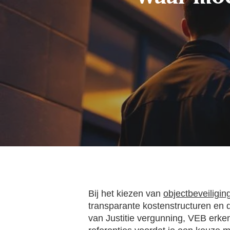
Bij het kiezen van
objectbeveiligin
transparante kostenstructuren en d
van Justitie vergunning, VEB erken