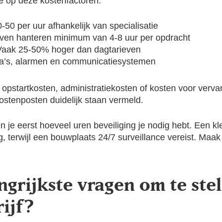
 je op deze kostenfactoren:
50 per uur afhankelijk van specialisatie
jven hanteren minimum van 4-8 uur per opdracht
aak 25-50% hoger dan dagtarieven
’s, alarmen en communicatiesystemen
opstartkosten, administratiekosten of kosten voor verva
ostenposten duidelijk staan vermeld.
n je eerst hoeveel uren beveiliging je nodig hebt. Een kl
terwijl een bouwplaats 24/7 surveillance vereist. Maak 
ngrijkste vragen om te ste
ijf?