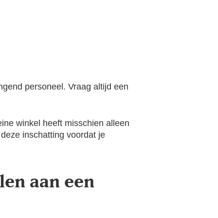
ngend personeel. Vraag altijd een
eine winkel heeft misschien alleen
deze inschatting voordat je
llen aan een