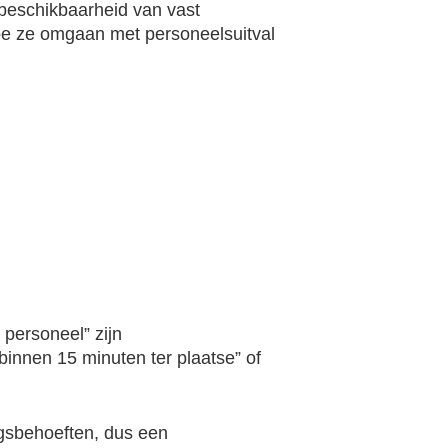
 beschikbaarheid van vast
hoe ze omgaan met personeelsuitval
 personeel” zijn
binnen 15 minuten ter plaatse” of
ngsbehoeften, dus een