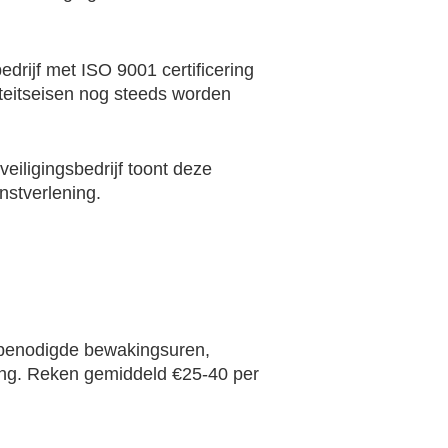
drijf met ISO 9001 certificering
iteitseisen nog steeds worden
eiligingsbedrijf toont deze
nstverlening.
 benodigde bewakingsuren,
ging. Reken gemiddeld €25-40 per