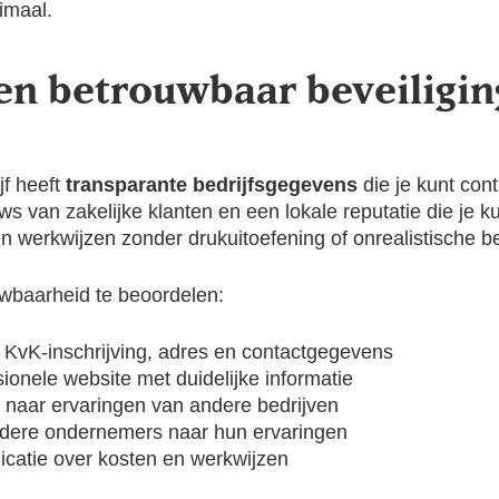
imaal.
en betrouwbaar beveiliging
jf heeft
transparante bedrijfsgegevens
die je kunt con
ws van zakelijke klanten en een lokale reputatie die je 
n werkwijzen zonder drukuitoefening of onrealistische be
wbaarheid te beoordelen:
 KvK-inschrijving, adres en contactgegevens
ionele website met duidelijke informatie
naar ervaringen van andere bedrijven
dere ondernemers naar hun ervaringen
atie over kosten en werkwijzen