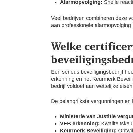
Alarmopvolging:
Snelle react
Veel bedrijven combineren deze v
aan professionele alarmopvolging b
Welke certifice
beveiligingsbed
Een serieus beveiligingsbedrijf he
erkenning en het Keurmerk Beveili
bedrijf voldoet aan wettelijke eise
De belangrijkste vergunningen en 
Ministerie van Justitie verg
VEB erkenning:
Kwaliteitskeu
Keurmerk Beveiliging:
Ontwik