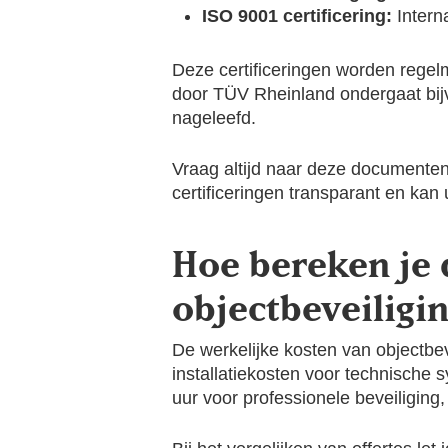
ISO 9001 certificering:
Intern
Deze certificeringen worden regelm
door TÜV Rheinland ondergaat bijvo
nageleefd.
Vraag altijd naar deze documenten 
certificeringen transparant en kan
Hoe bereken je 
objectbeveiligi
De werkelijke kosten van objectbev
installatiekosten voor technische
uur voor professionele beveiliging, 