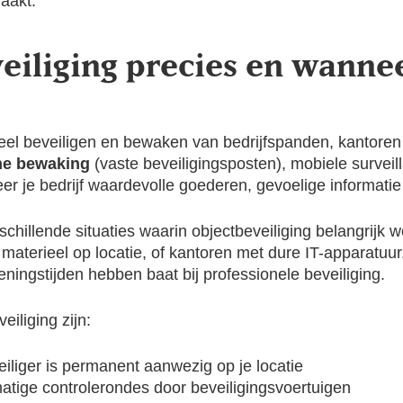
aakt.
eiliging precies en wannee
neel beveiligen en bewaken van bedrijfspanden, kantoren
he bewaking
(vaste beveiligingsposten), mobiele survei
er je bedrijf waardevolle goederen, gevoelige informatie
hillende situaties waarin objectbeveiliging belangrijk w
aterieel op locatie, of kantoren met dure IT-apparatuur. 
ingstijden hebben baat bij professionele beveiliging.
iliging zijn:
iliger is permanent aanwezig op je locatie
tige controlerondes door beveiligingsvoertuigen