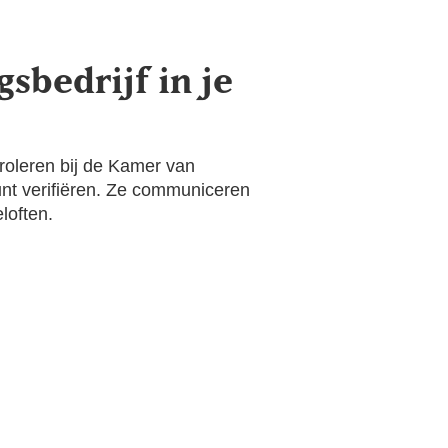
sbedrijf in je
troleren bij de Kamer van
kunt verifiëren. Ze communiceren
loften.