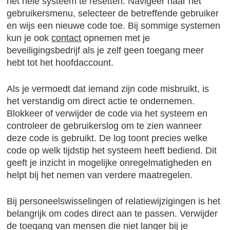
het hele systeem te resetten. Navigeer naar het
gebruikersmenu, selecteer de betreffende gebruiker
en wijs een nieuwe code toe. Bij sommige systemen
kun je ook
contact
opnemen met je
beveiligingsbedrijf als je zelf geen toegang meer
hebt tot het hoofdaccount.
Als je vermoedt dat iemand zijn code misbruikt, is
het verstandig om direct actie te ondernemen.
Blokkeer of verwijder de code via het systeem en
controleer de gebruikerslog om te zien wanneer
deze code is gebruikt. De log toont precies welke
code op welk tijdstip het systeem heeft bediend. Dit
geeft je inzicht in mogelijke onregelmatigheden en
helpt bij het nemen van verdere maatregelen.
Bij personeelswisselingen of relatiewijzigingen is het
belangrijk om codes direct aan te passen. Verwijder
de toegang van mensen die niet langer bij je