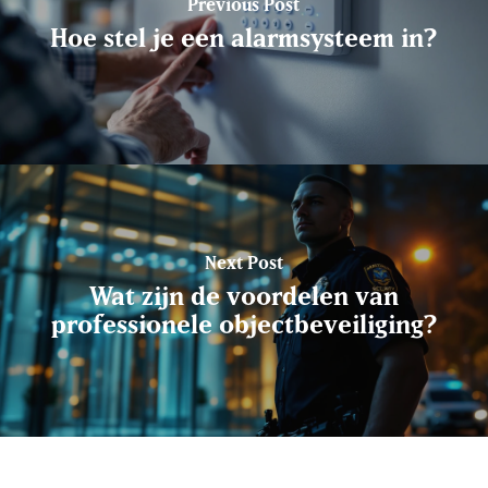
Previous Post
Hoe stel je een alarmsysteem in?
Next Post
Wat zijn de voordelen van
professionele objectbeveiliging?