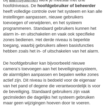
Bij
alarmsystemen
werk je meestal met drie
hoofdniveaus. De
hoofdgebruiker of beheerder
heeft volledige controle over het systeem en kan alle
instellingen aanpassen, nieuwe gebruikers
toevoegen of verwijderen, en het systeem
programmeren. Standaard gebruikers kunnen het
alarm in- en uitschakelen en vaak ook specifieke
zones bedienen. Het derde niveau is beperkte
toegang, waarbij gebruikers alleen basisfuncties
hebben zoals het in- of uitschakelen van het alarm.
De hoofdgebruiker kan bijvoorbeeld nieuwe
camera’s toevoegen aan het beveiligingssysteem,
de alarmtijden aanpassen en bepalen welke zones
actief zijn. Dit niveau is bedoeld voor de eigenaar
van het pand of degene die verantwoordelijk is voor
de beveiliging. Standaard gebruikers zijn vaak
gezinsleden die dagelijks het systeem gebruiken
maar geen wijzigingen hoeven door te voeren.