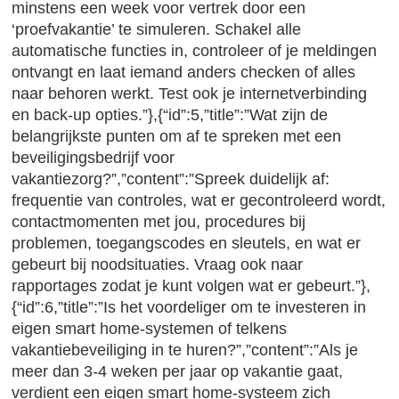
minstens een week voor vertrek door een
‘proefvakantie’ te simuleren. Schakel alle
automatische functies in, controleer of je meldingen
ontvangt en laat iemand anders checken of alles
naar behoren werkt. Test ook je internetverbinding
en back-up opties.”},{“id”:5,”title”:”Wat zijn de
belangrijkste punten om af te spreken met een
beveiligingsbedrijf voor
vakantiezorg?”,”content”:”Spreek duidelijk af:
frequentie van controles, wat er gecontroleerd wordt,
contactmomenten met jou, procedures bij
problemen, toegangscodes en sleutels, en wat er
gebeurt bij noodsituaties. Vraag ook naar
rapportages zodat je kunt volgen wat er gebeurt.”},
{“id”:6,”title”:”Is het voordeliger om te investeren in
eigen smart home-systemen of telkens
vakantiebeveiliging in te huren?”,”content”:”Als je
meer dan 3-4 weken per jaar op vakantie gaat,
verdient een eigen smart home-systeem zich