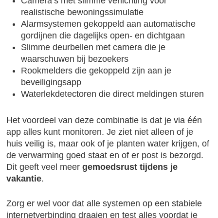
Camera’s met slimme verlichting voor
realistische bewoningssimulatie
Alarmsystemen gekoppeld aan automatische
gordijnen die dagelijks open- en dichtgaan
Slimme deurbellen met camera die je
waarschuwen bij bezoekers
Rookmelders die gekoppeld zijn aan je
beveiligingsapp
Waterlekdetectoren die direct meldingen sturen
Het voordeel van deze combinatie is dat je via één
app alles kunt monitoren. Je ziet niet alleen of je
huis veilig is, maar ook of je planten water krijgen, of
de verwarming goed staat en of er post is bezorgd.
Dit geeft veel meer
gemoedsrust tijdens je
vakantie
.
Zorg er wel voor dat alle systemen op een stabiele
internetverbinding draaien en test alles voordat je