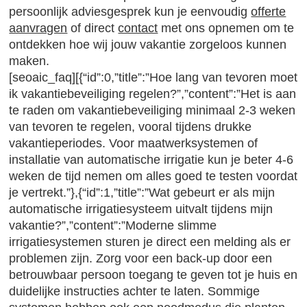
persoonlijk adviesgesprek kun je eenvoudig
offerte
aanvragen
of direct
contact
met ons opnemen om te
ontdekken hoe wij jouw vakantie zorgeloos kunnen
maken.
[seoaic_faq][{“id”:0,”title”:”Hoe lang van tevoren moet
ik vakantiebeveiliging regelen?”,”content”:”Het is aan
te raden om vakantiebeveiliging minimaal 2-3 weken
van tevoren te regelen, vooral tijdens drukke
vakantieperiodes. Voor maatwerksystemen of
installatie van automatische irrigatie kun je beter 4-6
weken de tijd nemen om alles goed te testen voordat
je vertrekt.”},{“id”:1,”title”:”Wat gebeurt er als mijn
automatische irrigatiesysteem uitvalt tijdens mijn
vakantie?”,”content”:”Moderne slimme
irrigatiesystemen sturen je direct een melding als er
problemen zijn. Zorg voor een back-up door een
betrouwbaar persoon toegang te geven tot je huis en
duidelijke instructies achter te laten. Sommige