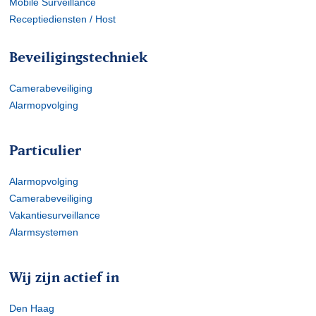
Mobile Surveillance
Receptiediensten / Host
Beveiligingstechniek
Camerabeveiliging
Alarmopvolging
Particulier
Alarmopvolging
Camerabeveiliging
Vakantiesurveillance
Alarmsystemen
Wij zijn actief in
Den Haag