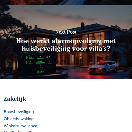
Next Post
Hoe werkt alarmopvolging met
huisbeveiliging voor villa's?
Zakelijk
Bouwbeveiliging
Objectbewaking
Winkelsurveilance