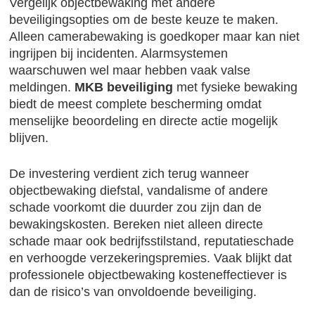
Vergelijk objectbewaking met andere
beveiligingsopties om de beste keuze te maken.
Alleen camerabewaking is goedkoper maar kan niet
ingrijpen bij incidenten. Alarmsystemen
waarschuwen wel maar hebben vaak valse
meldingen.
MKB beveiliging
met fysieke bewaking
biedt de meest complete bescherming omdat
menselijke beoordeling en directe actie mogelijk
blijven.
De investering verdient zich terug wanneer
objectbewaking diefstal, vandalisme of andere
schade voorkomt die duurder zou zijn dan de
bewakingskosten. Bereken niet alleen directe
schade maar ook bedrijfsstilstand, reputatieschade
en verhoogde verzekeringspremies. Vaak blijkt dat
professionele objectbewaking kosteneffectiever is
dan de risico’s van onvoldoende beveiliging.