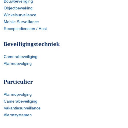
Bouwbeveiliging
Objectbewaking
Winkelsurveilance
Mobile Surveillance
Receptiediensten / Host
Beveiligingstechniek
Camerabeveiliging
Alarmopvolging
Particulier
Alarmopvolging
Camerabeveiliging
Vakantiesurveillance
Alarmsystemen