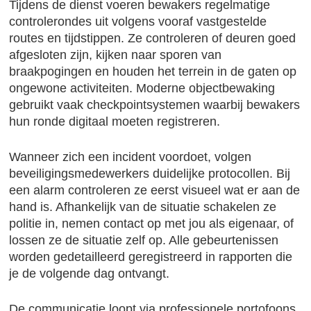
Tijdens de dienst voeren bewakers regelmatige
controlerondes uit volgens vooraf vastgestelde
routes en tijdstippen. Ze controleren of deuren goed
afgesloten zijn, kijken naar sporen van
braakpogingen en houden het terrein in de gaten op
ongewone activiteiten. Moderne objectbewaking
gebruikt vaak checkpointsystemen waarbij bewakers
hun ronde digitaal moeten registreren.
Wanneer zich een incident voordoet, volgen
beveiligingsmedewerkers duidelijke protocollen. Bij
een alarm controleren ze eerst visueel wat er aan de
hand is. Afhankelijk van de situatie schakelen ze
politie in, nemen contact op met jou als eigenaar, of
lossen ze de situatie zelf op. Alle gebeurtenissen
worden gedetailleerd geregistreerd in rapporten die
je de volgende dag ontvangt.
De communicatie loopt via professionele portofoons