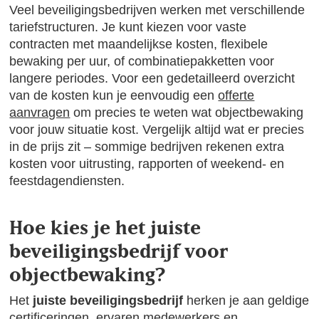
Veel beveiligingsbedrijven werken met verschillende
tariefstructuren. Je kunt kiezen voor vaste
contracten met maandelijkse kosten, flexibele
bewaking per uur, of combinatiepakketten voor
langere periodes. Voor een gedetailleerd overzicht
van de kosten kun je eenvoudig een
offerte
aanvragen
om precies te weten wat objectbewaking
voor jouw situatie kost. Vergelijk altijd wat er precies
in de prijs zit – sommige bedrijven rekenen extra
kosten voor uitrusting, rapporten of weekend- en
feestdagendiensten.
Hoe kies je het juiste
beveiligingsbedrijf voor
objectbewaking?
Het
juiste beveiligingsbedrijf
herken je aan geldige
certificeringen, ervaren medewerkers en