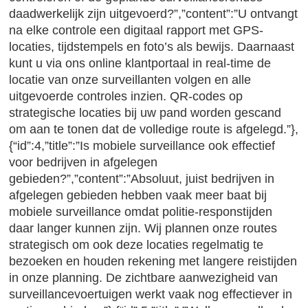
daadwerkelijk zijn uitgevoerd?”,”content”:”U ontvangt
na elke controle een digitaal rapport met GPS-
locaties, tijdstempels en foto’s als bewijs. Daarnaast
kunt u via ons online klantportaal in real-time de
locatie van onze surveillanten volgen en alle
uitgevoerde controles inzien. QR-codes op
strategische locaties bij uw pand worden gescand
om aan te tonen dat de volledige route is afgelegd.”},
{“id”:4,”title”:”Is mobiele surveillance ook effectief
voor bedrijven in afgelegen
gebieden?”,”content”:”Absoluut, juist bedrijven in
afgelegen gebieden hebben vaak meer baat bij
mobiele surveillance omdat politie-responstijden
daar langer kunnen zijn. Wij plannen onze routes
strategisch om ook deze locaties regelmatig te
bezoeken en houden rekening met langere reistijden
in onze planning. De zichtbare aanwezigheid van
surveillancevoertuigen werkt vaak nog effectiever in