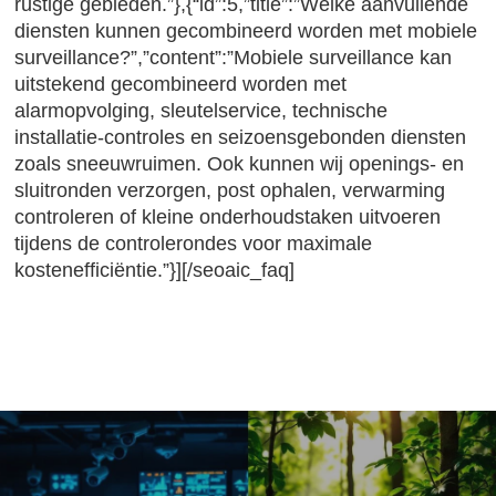
rustige gebieden.”},{“id”:5,”title”:”Welke aanvullende
diensten kunnen gecombineerd worden met mobiele
surveillance?”,”content”:”Mobiele surveillance kan
uitstekend gecombineerd worden met
alarmopvolging, sleutelservice, technische
installatie-controles en seizoensgebonden diensten
zoals sneeuwruimen. Ook kunnen wij openings- en
sluitronden verzorgen, post ophalen, verwarming
controleren of kleine onderhoudstaken uitvoeren
tijdens de controlerondes voor maximale
kostenefficiëntie.”}][/seoaic_faq]