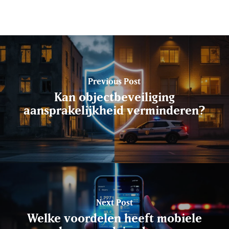
Previous Post
Kan objectbeveiliging
aansprakelijkheid verminderen?
Next Post
Welke voordelen heeft mobiele