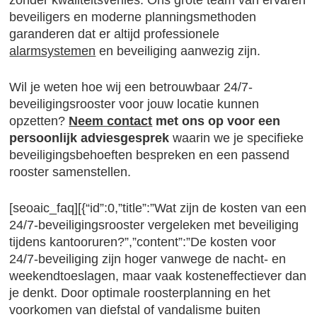
zonder kwaliteitsverlies. Ons grote team van ervaren
beveiligers en moderne planningsmethoden
garanderen dat er altijd professionele
alarmsystemen
en beveiliging aanwezig zijn.
Wil je weten hoe wij een betrouwbaar 24/7-
beveiligingsrooster voor jouw locatie kunnen
opzetten?
Neem contact
met ons op voor een
persoonlijk adviesgesprek
waarin we je specifieke
beveiligingsbehoeften bespreken en een passend
rooster samenstellen.
[seoaic_faq][{“id”:0,”title”:”Wat zijn de kosten van een
24/7-beveiligingsrooster vergeleken met beveiliging
tijdens kantooruren?”,”content”:”De kosten voor
24/7-beveiliging zijn hoger vanwege de nacht- en
weekendtoeslagen, maar vaak kosteneffectiever dan
je denkt. Door optimale roosterplanning en het
voorkomen van diefstal of vandalisme buiten