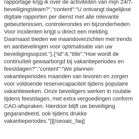
rapportage krijg ik over de activiteiten van mijn 24/7-
beveiligingsteam?”,”content”:”U ontvangt dagelijkse
digitale rapporten per dienst met alle relevante
gebeurtenissen, controlerondes en bijzonderheden.
Voor incidenten krijgt u direct een melding.
Daarnaast bieden we maandoverzichten met trends
en aanbevelingen voor optimalisatie van uw
beveiligingsopzet.”},{“id”:6,”title”:”Hoe wordt de
continuïteit gewaarborgd bij vakantieperiodes en
feestdagen?”,”content”:”We plannen
vakantieperiodes maanden van tevoren en zorgen
voor voldoende reservecapaciteit tijdens populaire
vakantieweken. Onze beveiligers werken in roulatie
tijdens feestdagen, met extra vergoedingen conform
CAO-afspraken. Hierdoor blijft uw beveiliging
gegarandeerd, ook tijdens drukke
vakantieperiodes.”}][/seoaic_faq]