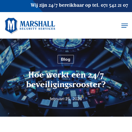
Skip
Wij zijn 24/7 bereikbaar op tel.
071 542 21 07
to
main
Men
content
Blog
Hoe werkt een 24/7
beveiligingsrooster?
februari 25, 2026