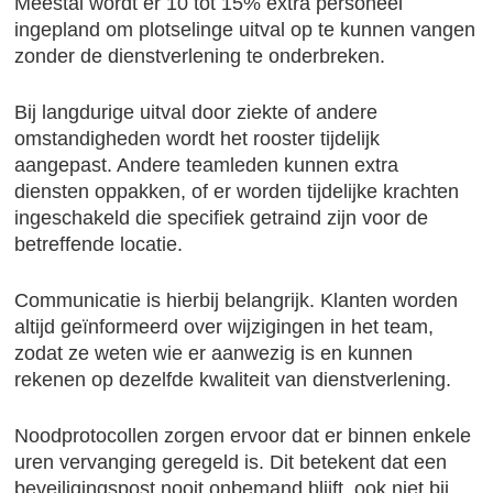
Meestal wordt er 10 tot 15% extra personeel
ingepland om plotselinge uitval op te kunnen vangen
zonder de dienstverlening te onderbreken.
Bij langdurige uitval door ziekte of andere
omstandigheden wordt het rooster tijdelijk
aangepast. Andere teamleden kunnen extra
diensten oppakken, of er worden tijdelijke krachten
ingeschakeld die specifiek getraind zijn voor de
betreffende locatie.
Communicatie is hierbij belangrijk. Klanten worden
altijd geïnformeerd over wijzigingen in het team,
zodat ze weten wie er aanwezig is en kunnen
rekenen op dezelfde kwaliteit van dienstverlening.
Noodprotocollen zorgen ervoor dat er binnen enkele
uren vervanging geregeld is. Dit betekent dat een
beveiligingspost nooit onbemand blijft, ook niet bij