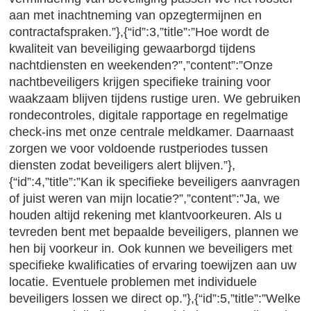
aan met inachtneming van opzegtermijnen en
contractafspraken.”},{“id”:3,”title”:”Hoe wordt de
kwaliteit van beveiliging gewaarborgd tijdens
nachtdiensten en weekenden?”,”content”:”Onze
nachtbeveiligers krijgen specifieke training voor
waakzaam blijven tijdens rustige uren. We gebruiken
rondecontroles, digitale rapportage en regelmatige
check-ins met onze centrale meldkamer. Daarnaast
zorgen we voor voldoende rustperiodes tussen
diensten zodat beveiligers alert blijven.”},
{“id”:4,”title”:”Kan ik specifieke beveiligers aanvragen
of juist weren van mijn locatie?”,”content”:”Ja, we
houden altijd rekening met klantvoorkeuren. Als u
tevreden bent met bepaalde beveiligers, plannen we
hen bij voorkeur in. Ook kunnen we beveiligers met
specifieke kwalificaties of ervaring toewijzen aan uw
locatie. Eventuele problemen met individuele
beveiligers lossen we direct op.”},{“id”:5,”title”:”Welke