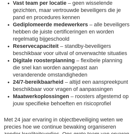
Vast team per locatie
– geen wisselende
gezichten, maar vertrouwde beveiligers die je
pand en procedures kennen
Gediplomeerde medewerkers
– alle beveiligers
hebben de juiste certificeringen en worden
regelmatig bijgeschoold
Reservecapaciteit
– standby-beveiligers
beschikbaar voor uitval of onverwachte situaties
Digitale roosterplanning
– flexibele planning
die snel kan worden aangepast aan
veranderende omstandigheden
24/7-bereikbaarheid
– altijd een aanspreekpunt
beschikbaar voor vragen of aanpassingen
Maatwerkoplossingen
– roosters afgestemd op
jouw specifieke behoeften en risicoprofiel
Met 24 jaar ervaring in objectbeveiliging weten we
precies hoe we continue bewaking organiseren