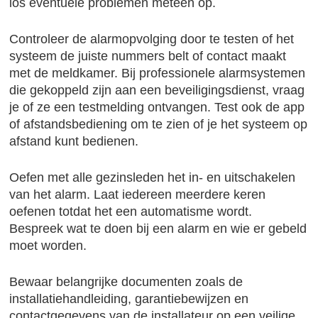
los eventuele problemen meteen op.
Controleer de alarmopvolging door te testen of het
systeem de juiste nummers belt of contact maakt
met de meldkamer. Bij professionele alarmsystemen
die gekoppeld zijn aan een beveiligingsdienst, vraag
je of ze een testmelding ontvangen. Test ook de app
of afstandsbediening om te zien of je het systeem op
afstand kunt bedienen.
Oefen met alle gezinsleden het in- en uitschakelen
van het alarm. Laat iedereen meerdere keren
oefenen totdat het een automatisme wordt.
Bespreek wat te doen bij een alarm en wie er gebeld
moet worden.
Bewaar belangrijke documenten zoals de
installatiehandleiding, garantiebewijzen en
contactgegevens van de installateur op een veilige