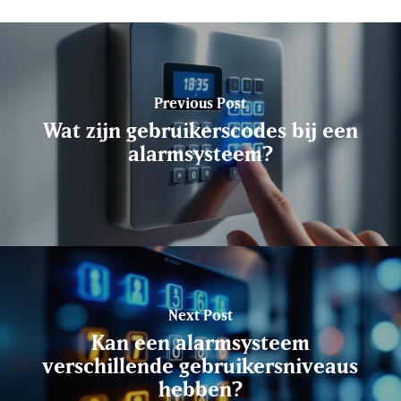
Previous Post
Wat zijn gebruikerscodes bij een
alarmsysteem?
Next Post
Kan een alarmsysteem
verschillende gebruikersniveaus
hebben?