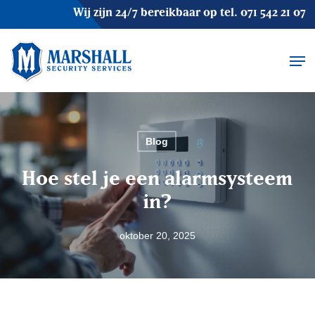
Skip
Wij zijn 24/7 bereikbaar op tel.
071 542 21 07
to
main
Men
content
Blog
Hoe stel je een alarmsysteem
in?
oktober 20, 2025