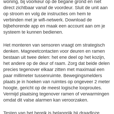
woning, bij voorkeur op de begane grond en niet
direct zichtbaar vanaf de voordeur. Sluit de unit aan
op stroom en volg de instructies om hem te
verbinden met je wifi-netwerk. Download de
bijbehorende app en maak een account aan om je
systeem te kunnen bedienen.
Het monteren van sensoren vraagt om strategisch
denken. Magneetcontacten voor deuren en ramen
bestaan uit twee delen: het ene deel op het kozijn,
het andere op de deur of raam. Zorg dat beide delen
precies tegenover elkaar zitten met maximaal een
paar millimeter tussenruimte. Bewegingsmelders
plaats je in hoeken van ruimtes op ongeveer 2 meter
hoogte, gericht op de meest logische looproutes.
Vermijd plaatsing tegenover ramen of verwarmingen
omdat dit valse alarmen kan veroorzaken.
Testen van het bereik is belangrijk bij draadloze