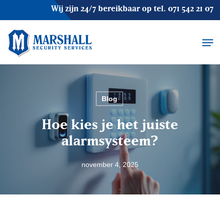
Skip
Wij zijn 24/7 bereikbaar op tel.
071 542 21 07
to
main
Men
content
Blog
Hoe kies je het juiste
alarmsysteem?
november 4, 2025