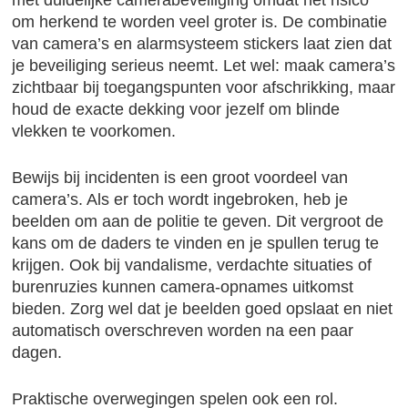
met duidelijke camerabeveiliging omdat het risico
om herkend te worden veel groter is. De combinatie
van camera’s en alarmsysteem stickers laat zien dat
je beveiliging serieus neemt. Let wel: maak camera’s
zichtbaar bij toegangspunten voor afschrikking, maar
houd de exacte dekking voor jezelf om blinde
vlekken te voorkomen.
Bewijs bij incidenten is een groot voordeel van
camera’s. Als er toch wordt ingebroken, heb je
beelden om aan de politie te geven. Dit vergroot de
kans om de daders te vinden en je spullen terug te
krijgen. Ook bij vandalisme, verdachte situaties of
burenruzies kunnen camera-opnames uitkomst
bieden. Zorg wel dat je beelden goed opslaat en niet
automatisch overschreven worden na een paar
dagen.
Praktische overwegingen spelen ook een rol.