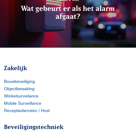
Wat gebeurt er als het alarm
afgaat?
Zakelijk
Bouwbeveiliging
Objectbewaking
Winkelsurveilance
Mobile Surveillance
Receptiediensten / Host
Beveiligingstechniek