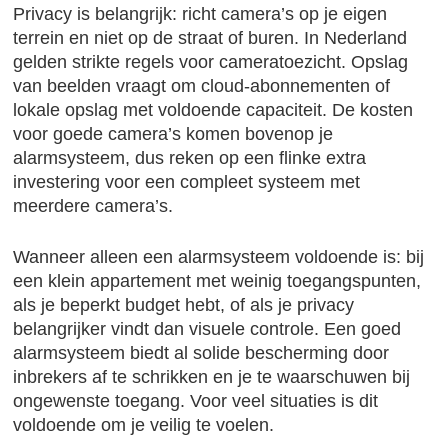
Privacy is belangrijk: richt camera’s op je eigen
terrein en niet op de straat of buren. In Nederland
gelden strikte regels voor cameratoezicht. Opslag
van beelden vraagt om cloud-abonnementen of
lokale opslag met voldoende capaciteit. De kosten
voor goede camera’s komen bovenop je
alarmsysteem, dus reken op een flinke extra
investering voor een compleet systeem met
meerdere camera’s.
Wanneer alleen een alarmsysteem voldoende is: bij
een klein appartement met weinig toegangspunten,
als je beperkt budget hebt, of als je privacy
belangrijker vindt dan visuele controle. Een goed
alarmsysteem biedt al solide bescherming door
inbrekers af te schrikken en je te waarschuwen bij
ongewenste toegang. Voor veel situaties is dit
voldoende om je veilig te voelen.