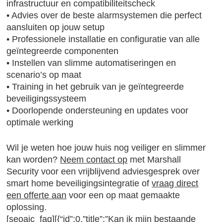
infrastructuur en compatibiliteitscheck
• Advies over de beste alarmsystemen die perfect
aansluiten op jouw setup
• Professionele installatie en configuratie van alle
geïntegreerde componenten
• Instellen van slimme automatiseringen en
scenario’s op maat
• Training in het gebruik van je geïntegreerde
beveiligingssysteem
• Doorlopende ondersteuning en updates voor
optimale werking
Wil je weten hoe jouw huis nog veiliger en slimmer
kan worden?
Neem contact op
met Marshall
Security voor een vrijblijvend adviesgesprek over
smart home beveiligingsintegratie of
vraag direct
een offerte aan
voor een op maat gemaakte
oplossing.
[seoaic_faq][{“id”:0,”title”:”Kan ik mijn bestaande