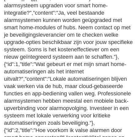
alarmsysteem upgraden voor smart home-
integratie?”,”content”:”Ja, veel bestaande
alarmsystemen kunnen worden geüpgraded met
smart home-modules of hubs. Neem contact op met
je beveiligingsleverancier om te checken welke
upgrade-opties beschikbaar zijn voor jouw specifieke
systeem. Soms is het kosteneffectiever om een
nieuw geïntegreerd systeem aan te schaffen.”},
{“id”:1,”title”:”Wat gebeurt er met mijn smart home-
automatiseringen als het internet
uitvalt?”,”content”:”Lokale automatiseringen blijven
vaak werken via de hub, maar cloud-gebaseerde
functies en app-bediening vallen weg. Professionele
alarmsystemen hebben meestal een mobiele back-
upverbinding voor alarmopvolging. Investeer in een
systeem met lokale verwerking voor kritieke
automatiseringen zoals beveiliging.”},
{“id”:2,”title”:”Hoe voorkom ik valse alarmen door