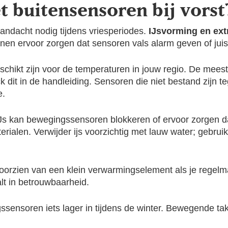
t buitensensoren bij vorst
ndacht nodig tijdens vriesperiodes.
IJsvorming en ex
en ervoor zorgen dat sensoren vals alarm geven of juis
eschikt zijn voor de temperaturen in jouw regio. De mee
dit in de handleiding. Sensoren die niet bestand zijn tege
e.
IJs kan bewegingssensoren blokkeren of ervoor zorgen d
rialen. Verwijder ijs voorzichtig met lauw water; gebruik
rzien van een klein verwarmingselement als je regelmati
alt in betrouwbaarheid.
ssensoren iets lager in tijdens de winter. Bewegende t