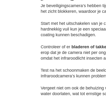
Je beveiligingscamera’s hebben ti
het zicht blokkeren, waardoor je 
Start met het uitschakelen van j
hardnekkig vuil kun je een specia
coating kunnen beschadigen.
Controleer of er
bladeren of takk
erop dat je de camera niet per o
omdat het infraroodlicht insecten a
Test na het schoonmaken de beeldkw
Infraroodcamera’s kunnen problemen
Vergeet niet om ook de behuizing 
water doorlaten, wat tot ernstige 