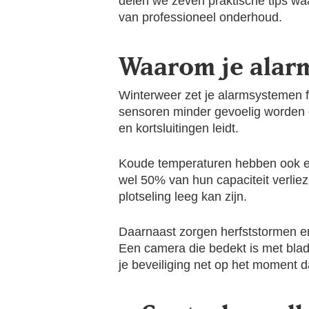
delen we zeven praktische tips waa
van professioneel onderhoud.
Waarom je alar
Winterweer zet je alarmsystemen f
sensoren minder gevoelig worden o
en kortsluitingen leidt.
Koude temperaturen hebben ook een 
wel 50% van hun capaciteit verliez
plotseling leeg kan zijn.
Daarnaast zorgen herfststormen er
Een camera die bedekt is met blad
je beveiliging net op het moment da