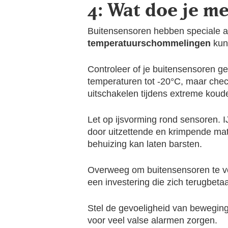
4: Wat doe je me
Buitensensoren hebben speciale aa
temperatuurschommelingen
kunn
Controleer of je buitensensoren g
temperaturen tot -20°C, maar check 
uitschakelen tijdens extreme koud
Let op ijsvorming rond sensoren. 
door uitzettende en krimpende mate
behuizing kan laten barsten.
Overweeg om buitensensoren te voo
een investering die zich terugbeta
Stel de gevoeligheid van beweging
voor veel valse alarmen zorgen.