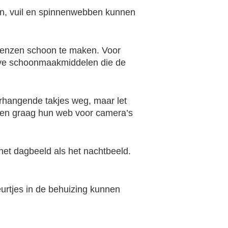
ren, vuil en spinnenwebben kunnen
 lenzen schoon te maken. Voor
ieve schoonmaakmiddelen die de
rhangende takjes weg, maar let
uwen graag hun web voor camera’s
het dagbeeld als het nachtbeeld.
urtjes in de behuizing kunnen