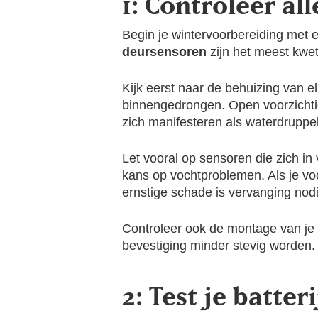
1: Controleer a
Begin je wintervoorbereiding met 
deursensoren
zijn het meest kwe
Kijk eerst naar de behuizing van el
binnengedrongen. Open voorzichtig 
zich manifesteren als waterdruppe
Let vooral op sensoren die zich i
kans op vochtproblemen. Als je vo
ernstige schade is vervanging nodi
Controleer ook de montage van j
bevestiging minder stevig worden.
2: Test je batt