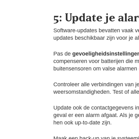
5: Update je al
Software-updates bevatten vaak v
updates beschikbaar zijn voor je a
Pas de
gevoeligheidsinstellinge
compenseren voor batterijen die mi
buitensensoren om valse alarmen
Controleer alle verbindingen van
weersomstandigheden. Test of all
Update ook de contactgegevens in 
geval er een alarm afgaat. Als je 
hen ook up-to-date zijn.
Maak een back-up van je systeeminst