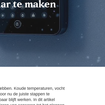
aar te maken
hebben. Koude temperaturen, vocht
oor nu de juiste stappen te
 blijft werken. In dit artikel