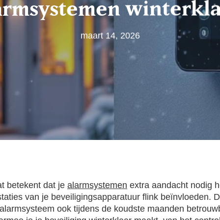
larmsystemen winterkl
maart 14, 2026
at betekent dat je
alarmsystemen
extra aandacht nodig 
ties van je beveiligingsapparatuur flink beïnvloeden. D
alarmsysteem ook tijdens de koudste maanden betrouwbaar