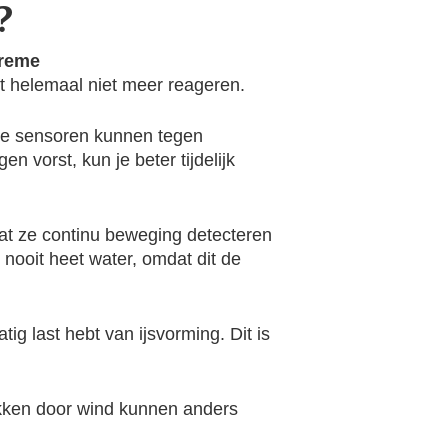
?
treme
t helemaal niet meer reageren.
ste sensoren kunnen tegen
n vorst, kun je beter tijdelijk
at ze continu beweging detecteren
 nooit heet water, omdat dit de
g last hebt van ijsvorming. Dit is
akken door wind kunnen anders