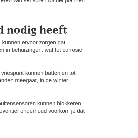
oleren van sensoren tot het plannen
 nodig heeft
n
kunnen ervoor zorgen dat
 in behuizingen, wat tot corrosie
vriespunt kunnen batterijen tot
aanden meegaat, in de winter
 buitensensoren kunnen blokkeren.
reventief onderhoud voorkom je dat