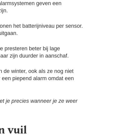
e alarmsystemen geven een
ijn.
nen het batterijniveau per sensor.
uitgaan.
e presteren beter bij lage
ar zijn duurder in aanschaf.
 de winter, ook als ze nog niet
or een piepend alarm omdat een
eet je precies wanneer je ze weer
n vuil