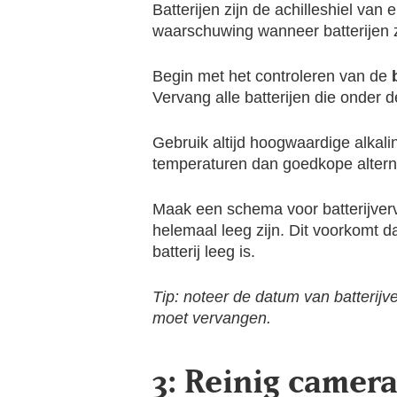
Batterijen zijn de achilleshiel v
waarschuwing wanneer batterijen z
Begin met het controleren van de
Vervang alle batterijen die onder d
Gebruik altijd hoogwaardige alkalin
temperaturen dan goedkope alterna
Maak een schema voor batterijverva
helemaal leeg zijn. Dit voorkomt 
batterij leeg is.
Tip: noteer de datum van batterijv
moet vervangen.
3: Reinig camera