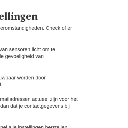
ellingen
teromstandigheden. Check of er
an sensoren licht om te
 de gevoeligheid van
rouwbaar worden door
l.
mailadressen actueel zijn voor het
 dan dat je contactgegevens bij
el alle instellingen herstellen